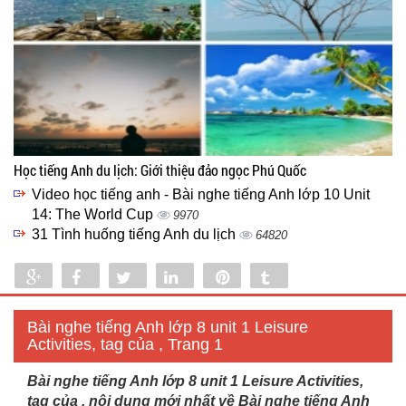
Học tiếng Anh du lịch: Giới thiệu đảo ngọc Phú Quốc
Video học tiếng anh - Bài nghe tiếng Anh lớp 10 Unit
14: The World Cup
9970
31 Tình huống tiếng Anh du lịch
64820
Share
Share
Tweet
Share
Pin
Tumblr
0
Bài nghe tiếng Anh lớp 8 unit 1 Leisure
Activities, tag của , Trang 1
Bài nghe tiếng Anh lớp 8 unit 1 Leisure Activities,
tag của , nội dung mới nhất về Bài nghe tiếng Anh