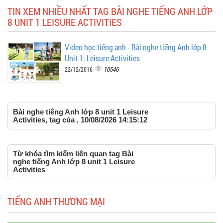
TIN XEM NHIỀU NHẤT TAG BÀI NGHE TIẾNG ANH LỚP
8 UNIT 1 LEISURE ACTIVITIES
Video học tiếng anh - Bài nghe tiếng Anh lớp 8
Unit 1: Leisure Activities
10546
22/12/2016
Bài nghe tiếng Anh lớp 8 unit 1 Leisure
Activities, tag của , 10/08/2026 14:15:12
Từ khóa tìm kiếm liên quan tag Bài
nghe tiếng Anh lớp 8 unit 1 Leisure
Activities
TIẾNG ANH THƯƠNG MẠI