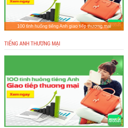
100 tình huống tiếng Anh giao tiếp thương mại
TIẾNG ANH THƯƠNG MẠI