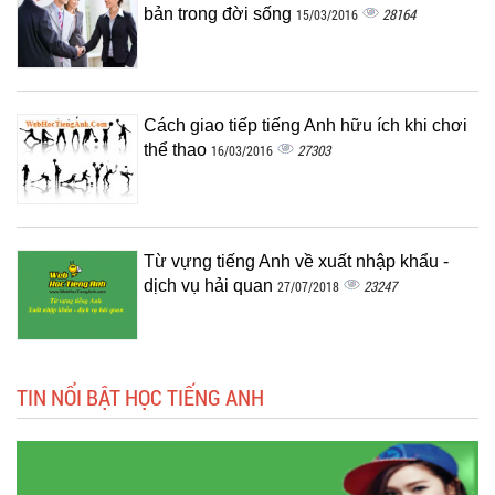
bản trong đời sống
28164
15/03/2016
Cách giao tiếp tiếng Anh hữu ích khi chơi
thể thao
27303
16/03/2016
Từ vựng tiếng Anh về xuất nhập khẩu -
dịch vụ hải quan
23247
27/07/2018
TIN NỔI BẬT HỌC TIẾNG ANH