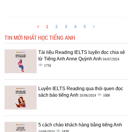
1
2
3
4
5
TIN MỚI NHẤT HỌC TIẾNG ANH
Tài liệu Reading IELTS luyện đọc chia sẻ
từ Tiếng Anh Anne Quỳnh Anh
04/07/2024
1716
Luyện IELTS Reading qua thói quen đọc
sách báo tiếng Anh
1006
20/06/2024
5 cách chào khách hàng bằng tiếng Anh
1838
14/06/2024