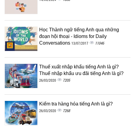
Học Thành ngữ tiếng Anh qua những
đoạn hội thoại - Idioms for Daily
Conversations
11046
13/07/2017
Thuế xuất nhập khẩu tiếng Anh là gì?
Thuế nhập khẩu ưu đãi tiếng Anh là gì?
7205
26/03/2020
Kiểm tra hàng hóa tiếng Anh là gì?
7268
26/03/2020