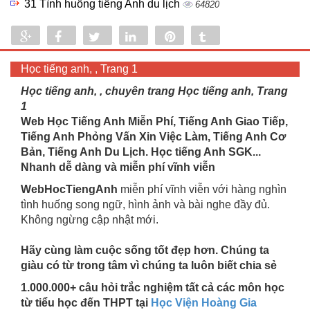
31 Tình huống tiếng Anh du lịch
64820
Share
Share
Tweet
Share
Pin
Tumblr
0
Học tiếng anh, , Trang 1
Học tiếng anh, , chuyên trang Học tiếng anh, Trang
1
Web Học Tiếng Anh Miễn Phí, Tiếng Anh Giao Tiếp,
Tiếng Anh Phỏng Vấn Xin Việc Làm, Tiếng Anh Cơ
Bản, Tiếng Anh Du Lịch. Học tiếng Anh SGK...
Nhanh dễ dàng và miễn phí vĩnh viễn
WebHocTiengAnh
miễn phí vĩnh viễn với hàng nghìn
tình huống song ngữ, hình ảnh và bài nghe đầy đủ.
Không ngừng cập nhật mới.
Hãy cùng làm cuộc sống tốt đẹp hơn. Chúng ta
giàu có từ trong tâm vì chúng ta luôn biết chia sẻ
1.000.000+ câu hỏi trắc nghiệm tất cả các môn học
từ tiểu học đến THPT tại
Học Viện Hoàng Gia