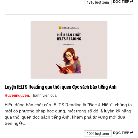
1716 lượt xem
ĐỌC TIẾP
Luyện IELTS Reading qua thói quen đọc sách báo tiếng Anh
Huyennguyen
, Thành viên của
Hiểu đúng bản chất của IELTS Reading là "Đọc & Hiểu", chúng ta
mới có phương pháp học đúng, một trong số đó là luyện kỹ năng
qua thói quen đọc sách tiếng Anh, khám phá từ vựng mới dựa
trên ng�...
1006 lượt xem
ĐỌC TIẾP