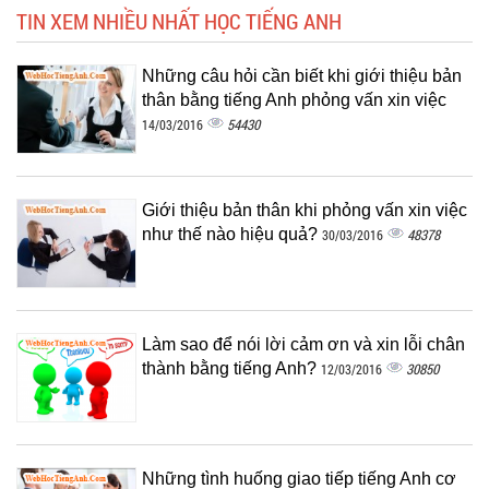
TIN XEM NHIỀU NHẤT HỌC TIẾNG ANH
Những câu hỏi cần biết khi giới thiệu bản
thân bằng tiếng Anh phỏng vấn xin việc
54430
14/03/2016
Giới thiệu bản thân khi phỏng vấn xin việc
như thế nào hiệu quả?
48378
30/03/2016
Làm sao để nói lời cảm ơn và xin lỗi chân
thành bằng tiếng Anh?
30850
12/03/2016
Những tình huống giao tiếp tiếng Anh cơ