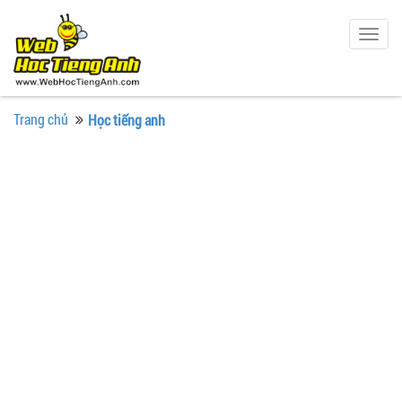
Togg
navig
Trang chủ
Học tiếng anh