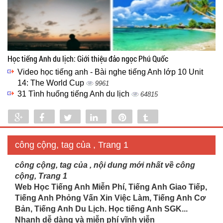
Học tiếng Anh du lịch: Giới thiệu đảo ngọc Phú Quốc
Video học tiếng anh - Bài nghe tiếng Anh lớp 10 Unit
14: The World Cup
9961
31 Tình huống tiếng Anh du lịch
64815
Share
Share
Tweet
Share
Pin
Tumblr
0
công cộng, tag của , Trang 1
công cộng, tag của , nội dung mới nhất về công
cộng, Trang 1
Web Học Tiếng Anh Miễn Phí, Tiếng Anh Giao Tiếp,
Tiếng Anh Phỏng Vấn Xin Việc Làm, Tiếng Anh Cơ
Bản, Tiếng Anh Du Lịch. Học tiếng Anh SGK...
Nhanh dễ dàng và miễn phí vĩnh viễn