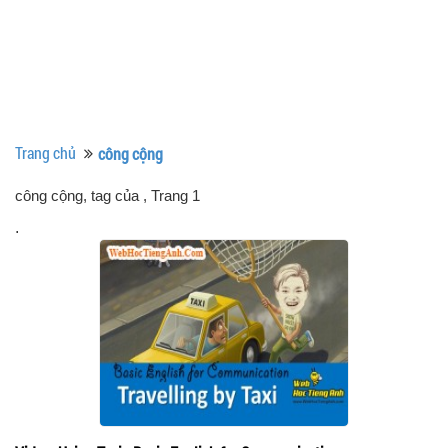
Trang chủ
công cộng
công cộng, tag của
, Trang 1
.