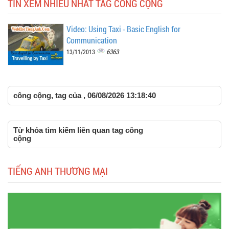
TIN XEM NHIỀU NHẤT TAG CÔNG CỘNG
Video: Using Taxi - Basic English for
Communication
6363
13/11/2013
công cộng, tag của , 06/08/2026 13:18:40
Từ khóa tìm kiếm liên quan tag công
cộng
TIẾNG ANH THƯƠNG MẠI