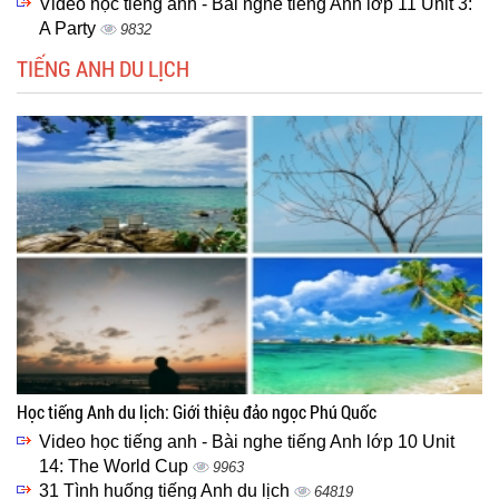
Video học tiếng anh - Bài nghe tiếng Anh lớp 11 Unit 3:
A Party
9832
TIẾNG ANH DU LỊCH
Học tiếng Anh du lịch: Giới thiệu đảo ngọc Phú Quốc
Video học tiếng anh - Bài nghe tiếng Anh lớp 10 Unit
14: The World Cup
9963
31 Tình huống tiếng Anh du lịch
64819