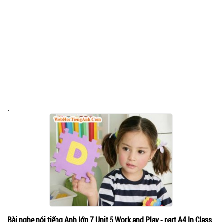
.
Bài nghe nói tiếng Anh lớp 7 Unit 5 Work and Play - part A4 In Class