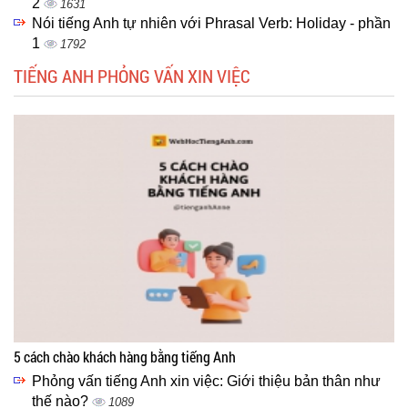
2
1631
Nói tiếng Anh tự nhiên với Phrasal Verb: Holiday - phần
1
1792
TIẾNG ANH PHỎNG VẤN XIN VIỆC
5 cách chào khách hàng bằng tiếng Anh
Phỏng vấn tiếng Anh xin việc: Giới thiệu bản thân như
thế nào?
1089