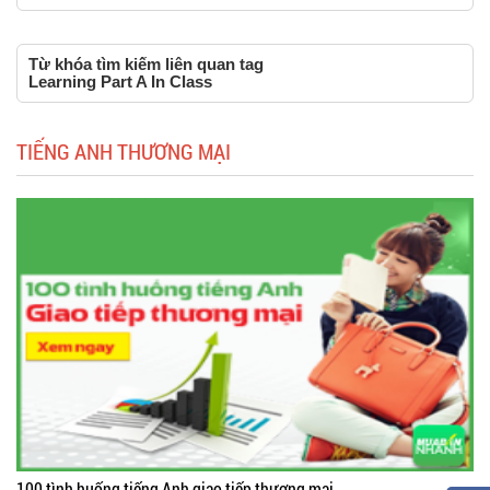
Từ khóa tìm kiếm liên quan tag
Learning Part A In Class
TIẾNG ANH THƯƠNG MẠI
100 tình huống tiếng Anh giao tiếp thương mại