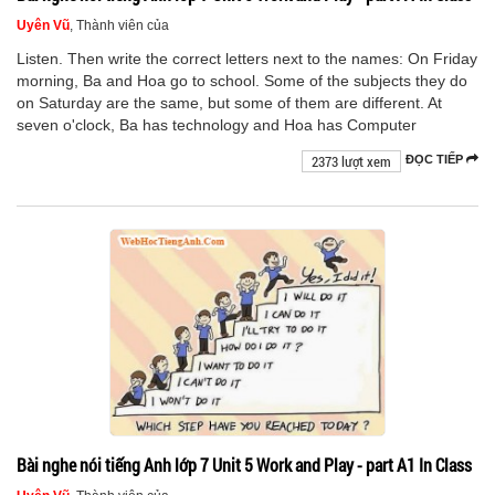
Uyên Vũ
, Thành viên của
Listen. Then write the correct letters next to the names: On Friday
morning, Ba and Hoa go to school. Some of the subjects they do
on Saturday are the same, but some of them are different. At
seven o'clock, Ba has technology and Hoa has Computer
2373 lượt xem
ĐỌC TIẾP
Bài nghe nói tiếng Anh lớp 7 Unit 5 Work and Play - part A1 In Class