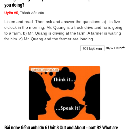
you doing?
Uyên Vũ
, Thành viên của
Listen and read. Then ask and answer the questions: a) It's five
o'clock in the morning, Mr. Quang is a truck drive and he is going
to a farm. b) Mr. Quang is driving at the farm. A farmer is waiting
for him. c) Mr. Quang and the farmer are loading
901 lượt xem
ĐỌC TIẾP
Bài nghe tiếng anh lớp 6 Unit 8 Out and About - part B2 What are