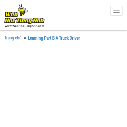
Togg
navig
Trang chủ
Learning Part B A Truck Driver