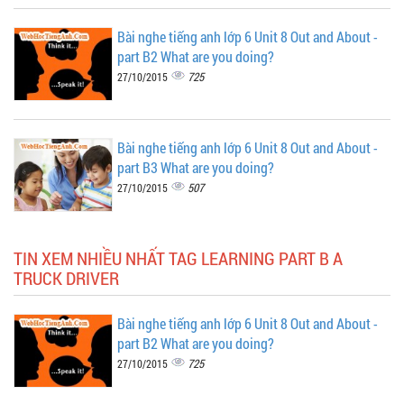
Bài nghe tiếng anh lớp 6 Unit 8 Out and About -
part B2 What are you doing?
725
27/10/2015
Bài nghe tiếng anh lớp 6 Unit 8 Out and About -
part B3 What are you doing?
507
27/10/2015
TIN XEM NHIỀU NHẤT TAG LEARNING PART B A
TRUCK DRIVER
Bài nghe tiếng anh lớp 6 Unit 8 Out and About -
part B2 What are you doing?
725
27/10/2015