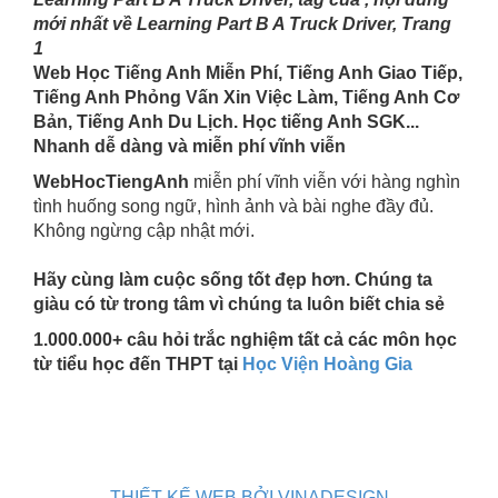
mới nhất về Learning Part B A Truck Driver, Trang
1
Web Học Tiếng Anh Miễn Phí, Tiếng Anh Giao Tiếp,
Tiếng Anh Phỏng Vấn Xin Việc Làm, Tiếng Anh Cơ
Bản, Tiếng Anh Du Lịch. Học tiếng Anh SGK...
Nhanh dễ dàng và miễn phí vĩnh viễn
WebHocTiengAnh
miễn phí vĩnh viễn với hàng nghìn
tình huống song ngữ, hình ảnh và bài nghe đầy đủ.
Không ngừng cập nhật mới.
Hãy cùng làm cuộc sống tốt đẹp hơn. Chúng ta
giàu có từ trong tâm vì chúng ta luôn biết chia sẻ
1.000.000+ câu hỏi trắc nghiệm tất cả các môn học
từ tiểu học đến THPT tại
Học Viện Hoàng Gia
THIẾT KẾ WEB BỞI VINADESIGN