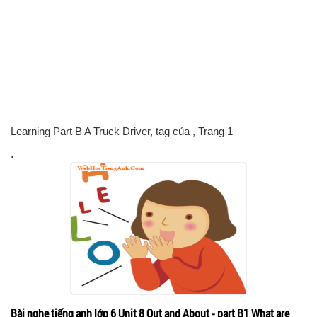
Learning Part B A Truck Driver, tag của
, Trang 1
.
Bài nghe tiếng anh lớp 6 Unit 8 Out and About - part B1 What are