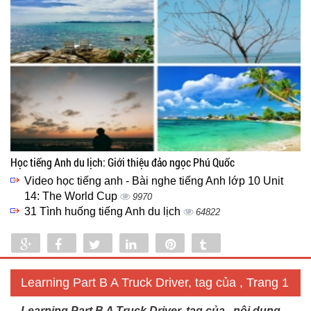
Học tiếng Anh du lịch: Giới thiệu đảo ngọc Phú Quốc
Video học tiếng anh - Bài nghe tiếng Anh lớp 10 Unit
14: The World Cup
9970
31 Tình huống tiếng Anh du lịch
64822
Share
Share
Tweet
Share
Pin
Tumblr
0
Learning Part B A Truck Driver, tag của , Trang 1
Learning Part B A Truck Driver, tag của , nội dung