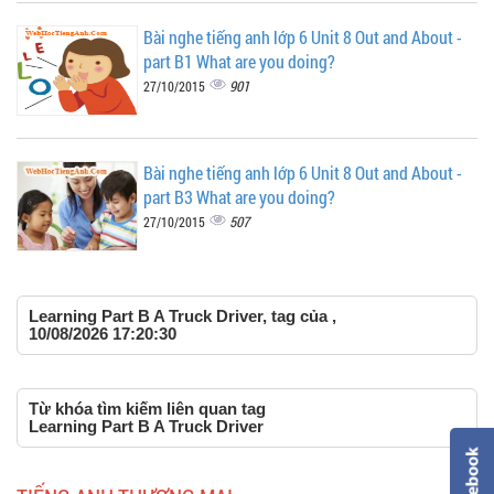
Bài nghe tiếng anh lớp 6 Unit 8 Out and About -
part B1 What are you doing?
901
27/10/2015
Bài nghe tiếng anh lớp 6 Unit 8 Out and About -
part B3 What are you doing?
507
27/10/2015
Learning Part B A Truck Driver, tag của ,
10/08/2026 17:20:30
Từ khóa tìm kiếm liên quan tag
Learning Part B A Truck Driver