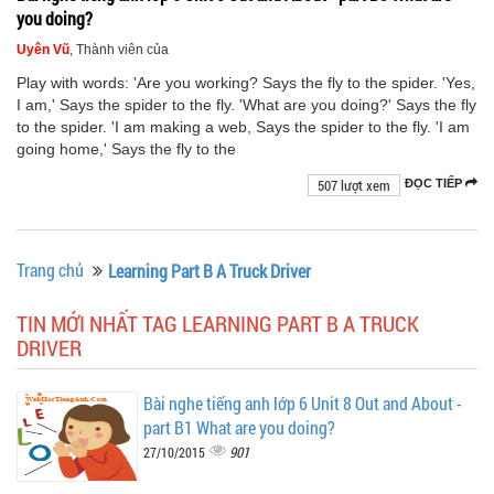
you doing?
Uyên Vũ
, Thành viên của
Play with words: 'Are you working? Says the fly to the spider. 'Yes,
I am,' Says the spider to the fly. 'What are you doing?' Says the fly
to the spider. 'I am making a web, Says the spider to the fly. 'I am
going home,' Says the fly to the
507 lượt xem
ĐỌC TIẾP
Trang chủ
Learning Part B A Truck Driver
TIN MỚI NHẤT TAG LEARNING PART B A TRUCK
DRIVER
Bài nghe tiếng anh lớp 6 Unit 8 Out and About -
part B1 What are you doing?
901
27/10/2015