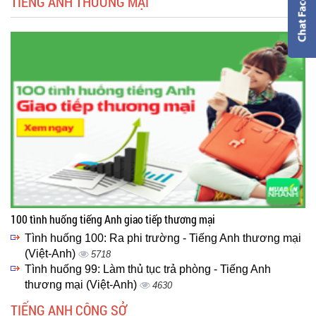
TIẾNG ANH THƯƠNG MẠI
100 tình huống tiếng Anh giao tiếp thương mại
Tình huống 100: Ra phi trường - Tiếng Anh thương mại
(Việt-Anh)
5718
Tình huống 99: Làm thủ tục trả phòng - Tiếng Anh
thương mại (Việt-Anh)
4630
TIẾNG ANH CÔNG SỞ