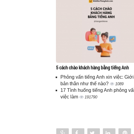
5 cách chào khách hàng bằng tiếng Anh
Phỏng vấn tiếng Anh xin việc: Giới
bản thân như thế nào?
1089
17 Tình huống tiếng Anh phỏng vấ
việc làm
191790
Share
Share
Tweet
Share
P