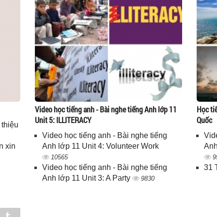
Video học tiếng anh - Bài nghe tiếng Anh lớp 11
Học ti
Unit 5: ILLITERACY
Quốc
 thiệu
Video học tiếng anh - Bài nghe tiếng
Vid
n xin
Anh lớp 11 Unit 4: Volunteer Work
Anh
10565
9
Video học tiếng anh - Bài nghe tiếng
31 
Anh lớp 11 Unit 3: A Party
9830
in
Tumblr