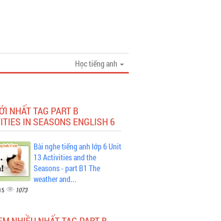
Học tiếng anh
ỚI NHẤT TAG PART B
ITIES IN SEASONS ENGLISH 6
Bài nghe tiếng anh lớp 6 Unit
13 Activities and the
Seasons - part B1 The
weather and...
1073
15
EM NHIỀU NHẤT TAG PART B