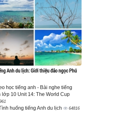
ếng Anh du lịch: Giới thiệu đảo ngọc Phú
eo học tiếng anh - Bài nghe tiếng
 lớp 10 Unit 14: The World Cup
961
Tình huống tiếng Anh du lịch
64816