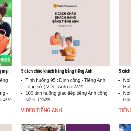
g mại
5 cách chào khách hàng bằng tiếng Anh
5 cách
iếng
Tình huống 95 : Đình công - Tiếng Anh
Nói
công sở ( Việt - Anh)
Hol
8805
ng -
100 tình huống giao tiếp tiếng Anh công
Nói
sở
Hol
4630
192458
VIDEO TIẾNG ANH
TIẾN