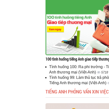
100 tình huống tiếng Anh giao tiếp thươn
Tình huống 100: Ra phi trường - T
Anh thương mại (Việt-Anh)
5718
Tình huống 99: Làm thủ tục trả phò
Tiếng Anh thương mại (Việt-Anh)
TIẾNG ANH PHỎNG VẤN XIN VIỆC