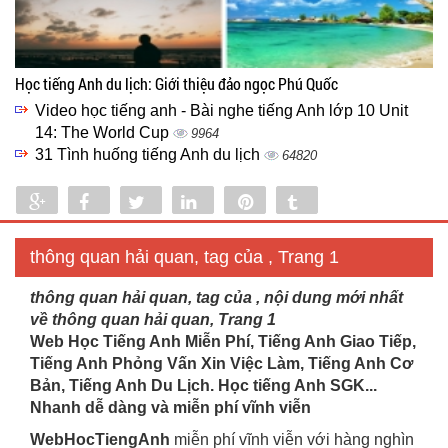
Học tiếng Anh du lịch: Giới thiệu đảo ngọc Phú Quốc
Video học tiếng anh - Bài nghe tiếng Anh lớp 10 Unit
14: The World Cup
9964
31 Tình huống tiếng Anh du lịch
64820
Share
Share
Tweet
Share
Pin
Tumblr
0
thông quan hải quan, tag của , Trang 1
thông quan hải quan, tag của , nội dung mới nhất
về thông quan hải quan, Trang 1
Web Học Tiếng Anh Miễn Phí, Tiếng Anh Giao Tiếp,
Tiếng Anh Phỏng Vấn Xin Việc Làm, Tiếng Anh Cơ
Bản, Tiếng Anh Du Lịch. Học tiếng Anh SGK...
Nhanh dễ dàng và miễn phí vĩnh viễn
WebHocTiengAnh
miễn phí vĩnh viễn với hàng nghìn