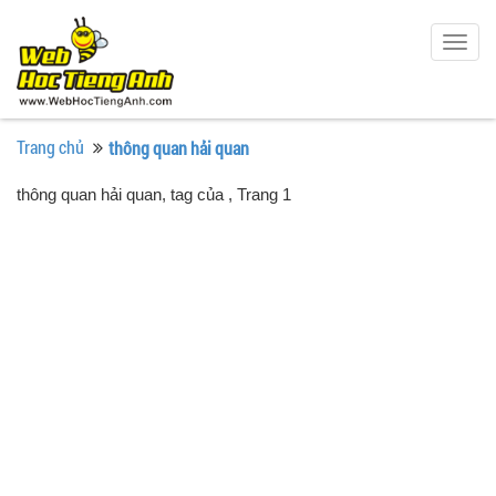
Togg
navig
Trang chủ
thông quan hải quan
thông quan hải quan, tag của
, Trang 1