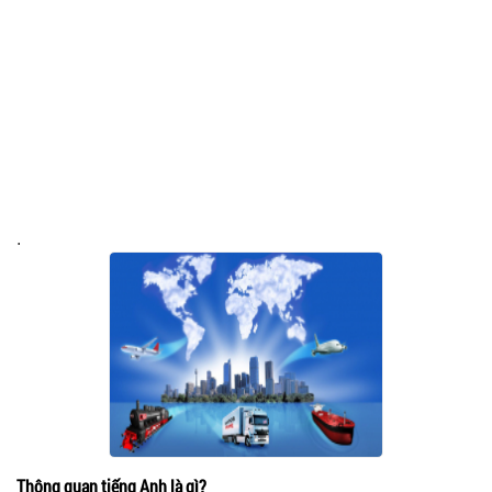
.
Thông quan tiếng Anh là gì?