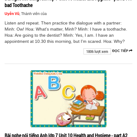
bad Toothache
Uyên Vũ
, Thành viên của
Listen and repeat. Then practice the dialogue with a partner:
Minh: Ow! Hoa: What's matter, Minh? Minh: I have a toothache.
Hoa: Are going to the dentist? Minh: Yes, I am. I have an
appointment at 10.30 this morning, but I'm scared. Hoa: Why?
1806 lượt xem
ĐỌC TIẾP
Bài nghe nói tiếng Anh lớp 7 Unit 10 Health and Hygiene - part A2