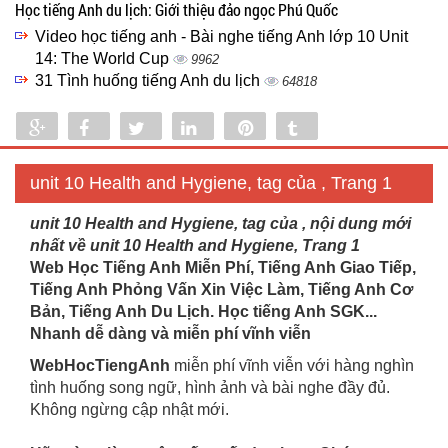
Học tiếng Anh du lịch: Giới thiệu đảo ngọc Phú Quốc
Video học tiếng anh - Bài nghe tiếng Anh lớp 10 Unit
14: The World Cup
9962
31 Tình huống tiếng Anh du lịch
64818
Share
Share
Tweet
Share
Pin
Tumblr
0
unit 10 Health and Hygiene, tag của , Trang 1
unit 10 Health and Hygiene, tag của , nội dung mới
nhất về unit 10 Health and Hygiene, Trang 1
Web Học Tiếng Anh Miễn Phí, Tiếng Anh Giao Tiếp,
Tiếng Anh Phỏng Vấn Xin Việc Làm, Tiếng Anh Cơ
Bản, Tiếng Anh Du Lịch. Học tiếng Anh SGK...
Nhanh dễ dàng và miễn phí vĩnh viễn
WebHocTiengAnh
miễn phí vĩnh viễn với hàng nghìn
tình huống song ngữ, hình ảnh và bài nghe đầy đủ.
Không ngừng cập nhật mới.