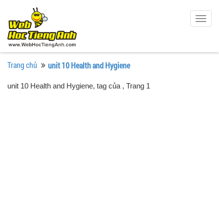
Togg
navig
Trang chủ
unit 10 Health and Hygiene
unit 10 Health and Hygiene, tag của
, Trang 1