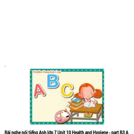
.
Bài nghe nói tiếng Anh lớp 7 Unit 10 Health and Hygiene - part B3 A