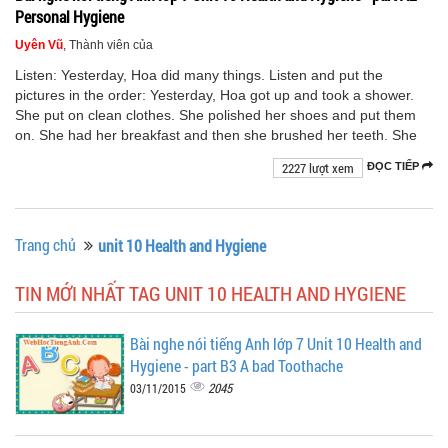
Personal Hygiene
Uyên Vũ
, Thành viên của
Listen: Yesterday, Hoa did many things. Listen and put the
pictures in the order: Yesterday, Hoa got up and took a shower.
She put on clean clothes. She polished her shoes and put them
on. She had her breakfast and then she brushed her teeth. She
2227 lượt xem
ĐỌC TIẾP
Trang chủ
unit 10 Health and Hygiene
TIN MỚI NHẤT TAG UNIT 10 HEALTH AND HYGIENE
Bài nghe nói tiếng Anh lớp 7 Unit 10 Health and
Hygiene - part B3 A bad Toothache
2045
03/11/2015