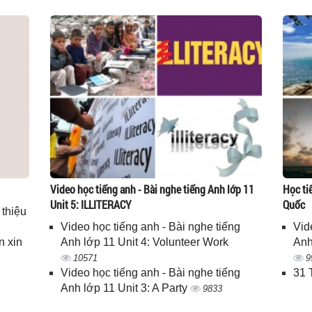
Video học tiếng anh - Bài nghe tiếng Anh lớp 11
Học ti
Unit 5: ILLITERACY
Quốc
 thiệu
Video học tiếng anh - Bài nghe tiếng
Vid
n xin
Anh lớp 11 Unit 4: Volunteer Work
Anh
10571
9
Video học tiếng anh - Bài nghe tiếng
31 
Anh lớp 11 Unit 3: A Party
9833