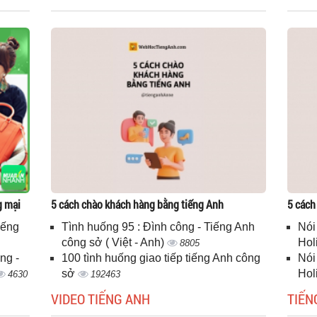
g mại
5 cách chào khách hàng bằng tiếng Anh
5 cách
iếng
Tình huống 95 : Đình công - Tiếng Anh
Nói
công sở ( Việt - Anh)
Hol
8805
ng -
100 tình huống giao tiếp tiếng Anh công
Nói
sở
Hol
4630
192463
VIDEO TIẾNG ANH
TIẾN