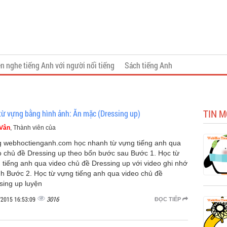
n nghe tiếng Anh với người nổi tiếng
Sách tiếng Anh
TIN M
từ vựng bằng hình ảnh: Ăn mặc (Dressing up)
 Vân
, Thành viên của
 webhoctienganh.com học nhanh từ vựng tiếng anh qua
o chủ đề Dressing up theo bốn bước sau Bước 1. Học từ
 tiếng anh qua video chủ đề Dressing up với video ghi nhớ
h Bước 2. Học từ vựng tiếng anh qua video chủ đề
sing up luyện
3016
/2015 16:53:09
ĐỌC TIẾP