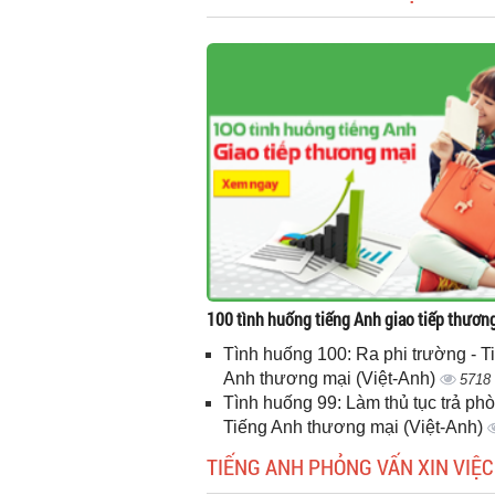
100 tình huống tiếng Anh giao tiếp thươn
Tình huống 100: Ra phi trường - T
Anh thương mại (Việt-Anh)
5718
Tình huống 99: Làm thủ tục trả phò
Tiếng Anh thương mại (Việt-Anh)
TIẾNG ANH PHỎNG VẤN XIN VIỆC