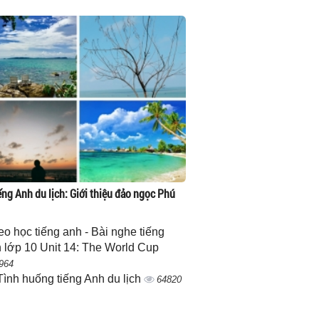
ếng Anh du lịch: Giới thiệu đảo ngọc Phú
eo học tiếng anh - Bài nghe tiếng
 lớp 10 Unit 14: The World Cup
964
Tình huống tiếng Anh du lịch
64820