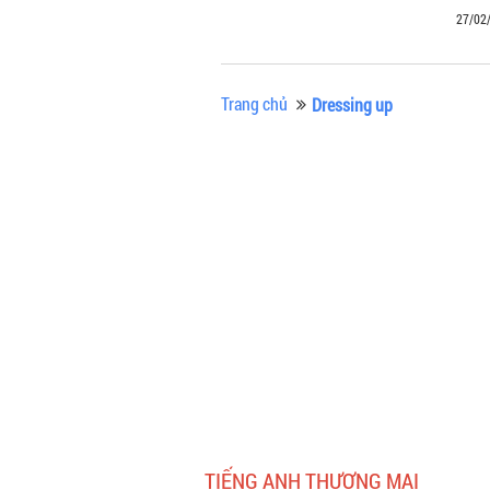
27/02
Trang chủ
Dressing up
TIẾNG ANH THƯƠNG MẠI