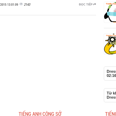
2143
/2015 13:01:09
ĐỌC TIẾP
Dress
02:16
Từ kh
Dres
TIẾNG ANH CÔNG SỞ
TIẾN