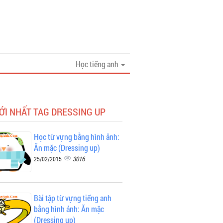
Học tiếng anh
ỚI NHẤT TAG DRESSING UP
Học từ vựng bằng hình ảnh:
Ăn mặc (Dressing up)
3016
25/02/2015
Bài tập từ vựng tiếng anh
bằng hình ảnh: Ăn mặc
(Dressing up)