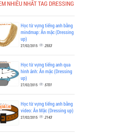
EM NHIỀU NHẤT TAG DRESSING
Học từ vựng tiếng anh bằng
mindmap: Ăn mặc (Dressing
up)
2553
27/02/2015
Học từ vựng tiếng anh qua
hình ảnh: Ăn mặc (Dressing
up)
5701
27/02/2015
Học từ vựng tiếng anh bằng
video: Ăn Mặc (Dressing up)
2143
27/02/2015