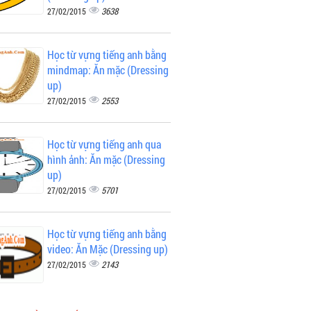
3638
27/02/2015
Học từ vựng tiếng anh bằng
mindmap: Ăn mặc (Dressing
up)
2553
27/02/2015
Học từ vựng tiếng anh qua
hình ảnh: Ăn mặc (Dressing
up)
5701
27/02/2015
Học từ vựng tiếng anh bằng
video: Ăn Mặc (Dressing up)
2143
27/02/2015