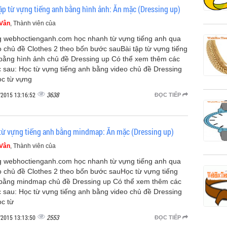
tập từ vựng tiếng anh bằng hình ảnh: Ăn mặc (Dressing up)
 Vân
, Thành viên của
 webhoctienganh.com học nhanh từ vựng tiếng anh qua
o chủ đề Clothes 2 theo bốn bước sauBài tập từ vựng tiếng
bằng hình ảnh chủ đề Dressing up Có thể xem thêm các
 sau: Học từ vựng tiếng anh bằng video chủ đề Dressing
c từ vựng
3638
/2015 13:16:52
ĐỌC TIẾP
từ vựng tiếng anh bằng mindmap: Ăn mặc (Dressing up)
 Vân
, Thành viên của
 webhoctienganh.com học nhanh từ vựng tiếng anh qua
o chủ đề Clothes 2 theo bốn bước sauHọc từ vựng tiếng
bằng mindmap chủ đề Dressing up Có thể xem thêm các
 sau: Học từ vựng tiếng anh bằng video chủ đề Dressing
c từ
2553
/2015 13:13:50
ĐỌC TIẾP