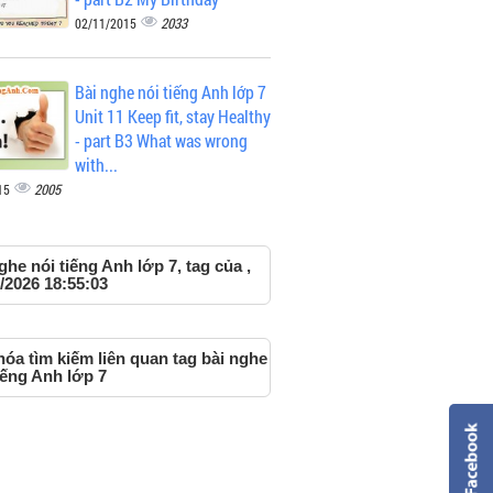
2033
02/11/2015
Bài nghe nói tiếng Anh lớp 7
Unit 11 Keep fit, stay Healthy
- part B3 What was wrong
with...
2005
15
ghe nói tiếng Anh lớp 7, tag của ,
/2026 18:55:03
óa tìm kiếm liên quan tag bài nghe
iếng Anh lớp 7