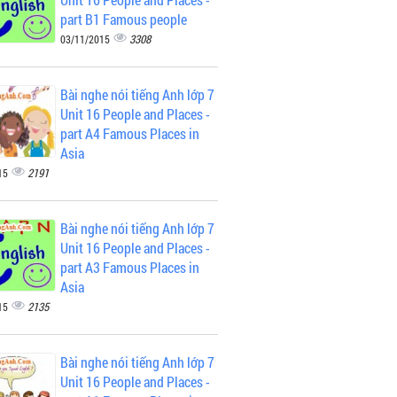
part B1 Famous people
3308
03/11/2015
Bài nghe nói tiếng Anh lớp 7
Unit 16 People and Places -
part A4 Famous Places in
Asia
2191
15
Bài nghe nói tiếng Anh lớp 7
Unit 16 People and Places -
part A3 Famous Places in
Asia
2135
15
Bài nghe nói tiếng Anh lớp 7
Unit 16 People and Places -