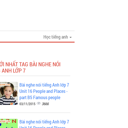
Học tiếng anh
ỚI NHẤT TAG BÀI NGHE NÓI
 ANH LỚP 7
Bài nghe nói tiếng Anh lớp 7
Unit 16 People and Places -
part B5 Famous people
3666
03/11/2015
Bài nghe nói tiếng Anh lớp 7
Unit 16 People and Places -