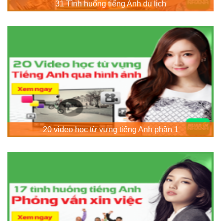
31 Tình huống tiếng Anh du lịch
20 video học từ vựng tiếng Anh phần 1