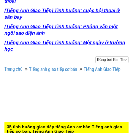
thoại
[Tiếng Anh Giao Tiếp] Tình huống: cuộc hội thoại ở
sân bay
[Tiếng Anh Giao Tiếp] Tình huống: Phỏng vấn một
ngôi sao điện ảnh
[Tiếng Anh Giao Tiếp] Tình huống: Một ngày ở trường
học
Đăng bởi Kim Thư
Trang chủ
Tiếng anh giao tiếp cơ bản
Tiếng Anh Giao Tiếp
35 tình huống giao tiếp tiếng Anh cơ bản
Tiếng anh giao
tiếp cơ bản, Tiếng Anh Giao Tiếp