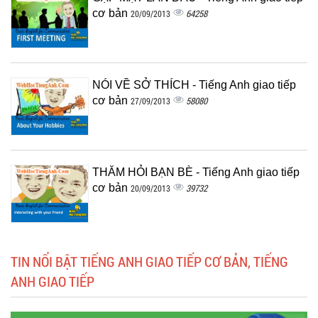
cơ bản
64258
20/09/2013
NÓI VỀ SỞ THÍCH - Tiếng Anh giao tiếp
cơ bản
58080
27/09/2013
THĂM HỎI BẠN BÈ - Tiếng Anh giao tiếp
cơ bản
39732
20/09/2013
TIN NỔI BẬT TIẾNG ANH GIAO TIẾP CƠ BẢN, TIẾNG
ANH GIAO TIẾP