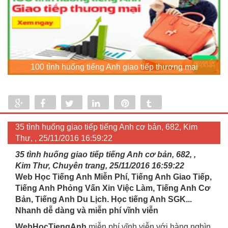
100 tình huống tiếng Anh giao tiếp thương mại
Share
Share
Tweet
Share
Pin
Tumblr
0
35 tình huống giao tiếp tiếng Anh cơ bản, 682, Kim
Thư, , 25/11/2016 16:59:22
35 tình huống giao tiếp tiếng Anh cơ bản, 682, ,
Kim Thư, Chuyên trang, 25/11/2016 16:59:22
Web Học Tiếng Anh Miễn Phí, Tiếng Anh Giao Tiếp,
Tiếng Anh Phỏng Vấn Xin Việc Làm, Tiếng Anh Cơ
Bản, Tiếng Anh Du Lịch. Học tiếng Anh SGK...
Nhanh dễ dàng và miễn phí vĩnh viễn
WebHocTiengAnh
miễn phí vĩnh viễn với hàng nghìn