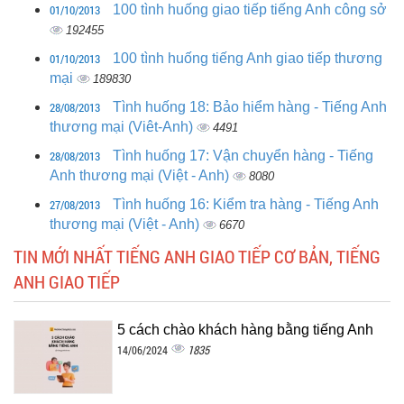
01/10/2013
100 tình huống giao tiếp tiếng Anh công sở
192455
01/10/2013
100 tình huống tiếng Anh giao tiếp thương
mại
189830
28/08/2013
Tình huống 18: Bảo hiểm hàng - Tiếng Anh
thương mại (Viêt-Anh)
4491
28/08/2013
Tình huống 17: Vận chuyển hàng - Tiếng
Anh thương mại (Việt - Anh)
8080
27/08/2013
Tình huống 16: Kiểm tra hàng - Tiếng Anh
thương mại (Việt - Anh)
6670
TIN MỚI NHẤT TIẾNG ANH GIAO TIẾP CƠ BẢN, TIẾNG
ANH GIAO TIẾP
5 cách chào khách hàng bằng tiếng Anh
1835
14/06/2024