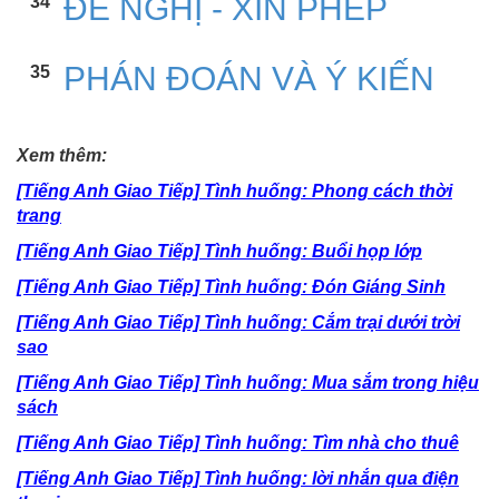
ĐỀ NGHỊ - XIN PHÉP
34
PHÁN ĐOÁN VÀ Ý KIẾN
35
Xem thêm:
[Tiếng Anh Giao Tiếp] Tình huống: Phong cách thời
trang
[Tiếng Anh Giao Tiếp] Tình huống: Buổi họp lớp
[Tiếng Anh Giao Tiếp] Tình huống: Đón Giáng Sinh
[Tiếng Anh Giao Tiếp] Tình huống: Cắm trại dưới trời
sao
[Tiếng Anh Giao Tiếp] Tình huống: Mua sắm trong hiệu
sách
[Tiếng Anh Giao Tiếp] Tình huống: Tìm nhà cho thuê
[Tiếng Anh Giao Tiếp] Tình huống: lời nhắn qua điện