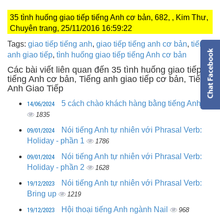
35 tình huống giao tiếp tiếng Anh cơ bản, 682, , Kim Thư,
Chuyên trang, 25/11/2016 16:59:22
Tags:
giao tiếp tiếng anh
,
giao tiếp tiếng anh cơ bản
,
tiếng
anh giao tiếp
,
tình huống giao tiếp tiếng Anh cơ bản
Các bài viết liên quan đến 35 tình huống giao tiếp
tiếng Anh cơ bản, Tiếng anh giao tiếp cơ bản, Tiếng
Anh Giao Tiếp
14/06/2024
5 cách chào khách hàng bằng tiếng Anh
1835
09/01/2024
Nói tiếng Anh tự nhiên với Phrasal Verb:
Holiday - phần 1
1786
09/01/2024
Nói tiếng Anh tự nhiên với Phrasal Verb:
Holiday - phần 2
1628
19/12/2023
Nói tiếng Anh tự nhiên với Phrasal Verb:
Bring up
1219
19/12/2023
Hội thoại tiếng Anh ngành Nail
968