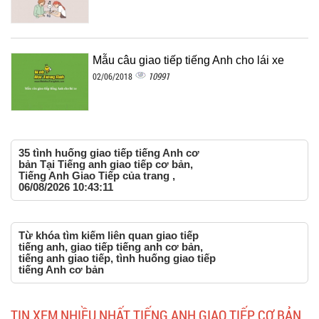
Mẫu câu giao tiếp tiếng Anh cho lái xe
10991
02/06/2018
35 tình huống giao tiếp tiếng Anh cơ
bản Tại Tiếng anh giao tiếp cơ bản,
Tiếng Anh Giao Tiếp của trang ,
06/08/2026 10:43:11
Từ khóa tìm kiếm liên quan giao tiếp
tiếng anh, giao tiếp tiếng anh cơ bản,
tiếng anh giao tiếp, tình huống giao tiếp
tiếng Anh cơ bản
TIN XEM NHIỀU NHẤT TIẾNG ANH GIAO TIẾP CƠ BẢN,