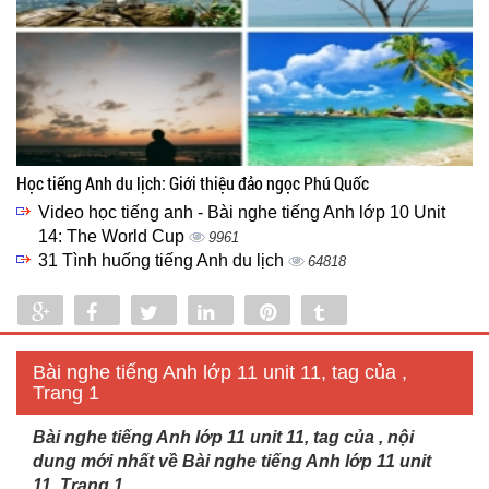
Học tiếng Anh du lịch: Giới thiệu đảo ngọc Phú Quốc
Video học tiếng anh - Bài nghe tiếng Anh lớp 10 Unit
14: The World Cup
9961
31 Tình huống tiếng Anh du lịch
64818
Share
Share
Tweet
Share
Pin
Tumblr
0
Bài nghe tiếng Anh lớp 11 unit 11, tag của ,
Trang 1
Bài nghe tiếng Anh lớp 11 unit 11, tag của , nội
dung mới nhất về Bài nghe tiếng Anh lớp 11 unit
11, Trang 1