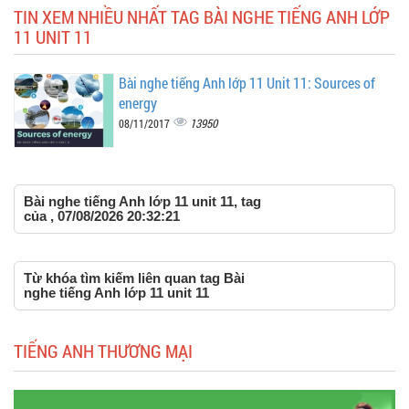
TIN XEM NHIỀU NHẤT TAG BÀI NGHE TIẾNG ANH LỚP
11 UNIT 11
Bài nghe tiếng Anh lớp 11 Unit 11: Sources of
energy
13950
08/11/2017
Bài nghe tiếng Anh lớp 11 unit 11, tag
của , 07/08/2026 20:32:21
Từ khóa tìm kiếm liên quan tag Bài
nghe tiếng Anh lớp 11 unit 11
TIẾNG ANH THƯƠNG MẠI