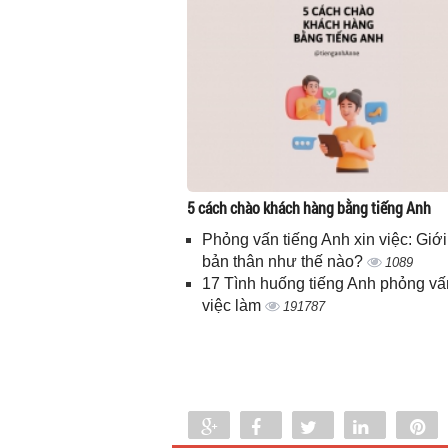
5 cách chào khách hàng bằng tiếng Anh
Phỏng vấn tiếng Anh xin việc: Giới
bản thân như thế nào?
1089
17 Tình huống tiếng Anh phỏng vấ
việc làm
191787
Share
Share
Tweet
Share
P