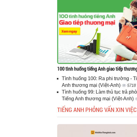
100 tình huống tiếng Anh giao tiếp thươn
Tình huống 100: Ra phi trường - T
Anh thương mại (Việt-Anh)
5718
Tình huống 99: Làm thủ tục trả phò
Tiếng Anh thương mại (Việt-Anh)
TIẾNG ANH PHỎNG VẤN XIN VIỆC