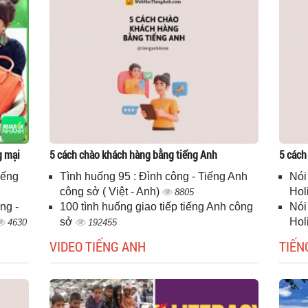
g mại
5 cách chào khách hàng bằng tiếng Anh
5 cách
iếng
Tình huống 95 : Đình công - Tiếng Anh
Nói
công sở ( Việt - Anh)
Hol
8805
ng -
100 tình huống giao tiếp tiếng Anh công
Nói
sở
Hol
4630
192455
VIDEO TIẾNG ANH
TIẾN