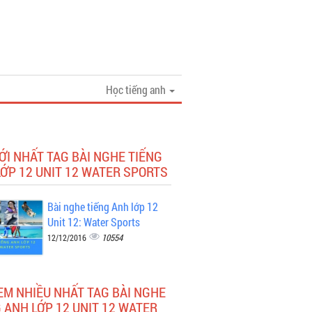
Học tiếng anh
ỚI NHẤT TAG BÀI NGHE TIẾNG
ỚP 12 UNIT 12 WATER SPORTS
Bài nghe tiếng Anh lớp 12
Unit 12: Water Sports
10554
12/12/2016
EM NHIỀU NHẤT TAG BÀI NGHE
 ANH LỚP 12 UNIT 12 WATER