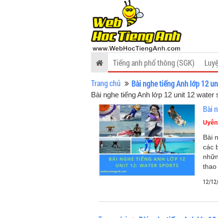
Tiếng anh phổ thông (SGK)
Luyệ
Trang chủ
Bài nghe tiếng Anh lớp 12 un
Bài nghe tiếng Anh lớp 12 unit 12 water 
Bài 
Uyên
Bài 
các 
nhữn
thao
12/12