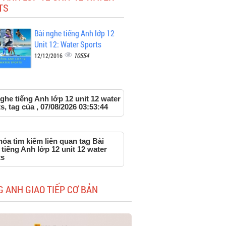
TS
Bài nghe tiếng Anh lớp 12
Unit 12: Water Sports
10554
12/12/2016
ghe tiếng Anh lớp 12 unit 12 water
s, tag của , 07/08/2026 03:53:44
óa tìm kiếm liên quan tag Bài
tiếng Anh lớp 12 unit 12 water
ts
G ANH GIAO TIẾP CƠ BẢN