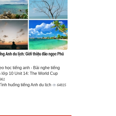
ếng Anh du lịch: Giới thiệu đảo ngọc Phú
eo học tiếng anh - Bài nghe tiếng
 lớp 10 Unit 14: The World Cup
961
Tình huống tiếng Anh du lịch
64815