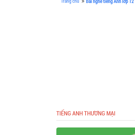
Trang chủ
Bài nghe tiếng Anh lớp 12 
TIẾNG ANH THƯƠNG MẠI