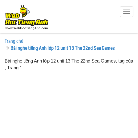
Togg
navig
Trang chủ
Bài nghe tiếng Anh lớp 12 unit 13 The 22nd Sea Games
Bài nghe tiếng Anh lớp 12 unit 13 The 22nd Sea Games, tag của
, Trang 1