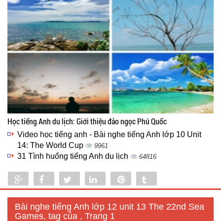
Học tiếng Anh du lịch: Giới thiệu đảo ngọc Phú Quốc
Video học tiếng anh - Bài nghe tiếng Anh lớp 10 Unit
14: The World Cup
9961
31 Tình huống tiếng Anh du lịch
64816
Share
Share
Tweet
Share
Pin
Tumblr
0
Bài nghe tiếng Anh lớp 12 unit 13 The 22nd Sea
Games, tag của , Trang 1