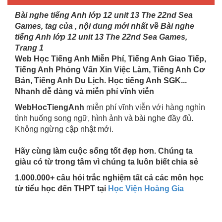
Bài nghe tiếng Anh lớp 12 unit 13 The 22nd Sea
Games, tag của , nội dung mới nhất về Bài nghe
tiếng Anh lớp 12 unit 13 The 22nd Sea Games,
Trang 1
Web Học Tiếng Anh Miễn Phí, Tiếng Anh Giao Tiếp,
Tiếng Anh Phỏng Vấn Xin Việc Làm, Tiếng Anh Cơ
Bản, Tiếng Anh Du Lịch. Học tiếng Anh SGK...
Nhanh dễ dàng và miễn phí vĩnh viễn
WebHocTiengAnh
miễn phí vĩnh viễn với hàng nghìn
tình huống song ngữ, hình ảnh và bài nghe đầy đủ.
Không ngừng cập nhật mới.
Hãy cùng làm cuộc sống tốt đẹp hơn. Chúng ta
giàu có từ trong tâm vì chúng ta luôn biết chia sẻ
1.000.000+ câu hỏi trắc nghiệm tất cả các môn học
từ tiểu học đến THPT tại
Học Viện Hoàng Gia