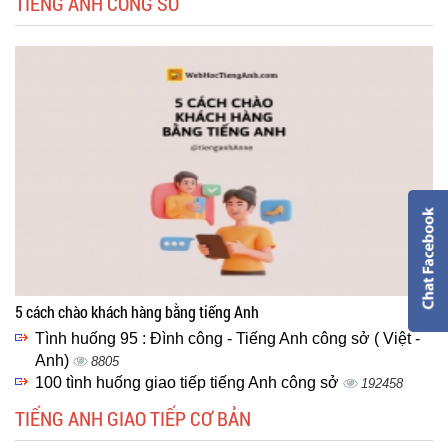
TIẾNG ANH CÔNG SỞ
5 cách chào khách hàng bằng tiếng Anh
Tình huống 95 : Đình công - Tiếng Anh công sở ( Việt -
Anh)
8805
100 tình huống giao tiếp tiếng Anh công sở
192458
TIẾNG ANH GIAO TIẾP CƠ BẢN