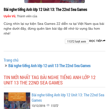
Bài nghe tiếng Anh lớp 12 Unit 13: The 22nd Sea Games
Uyên Vũ
, Thành viên của
Cùng nhìn lại sự kiện Sea Games 22 diễn ra tại Việt Nam qua bài
nghe dưới đây, đừng quên làm bài tập để nhớ từ vựng lâu hơn
nhé!
11372 lượt xem
ĐỌC TIẾP
Trang chủ
Bài nghe tiếng Anh lớp 12 unit 13 The 22nd Sea Games
TIN MỚI NHẤT TAG BÀI NGHE TIẾNG ANH LỚP 12
UNIT 13 THE 22ND SEA GAMES
Bài nghe tiếng Anh lớp 12 Unit 13: The 22nd Sea
Games
11372
13/12/2016