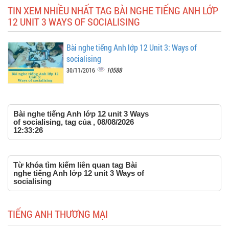
TIN XEM NHIỀU NHẤT TAG BÀI NGHE TIẾNG ANH LỚP
12 UNIT 3 WAYS OF SOCIALISING
Bài nghe tiếng Anh lớp 12 Unit 3: Ways of
socialising
10588
30/11/2016
Bài nghe tiếng Anh lớp 12 unit 3 Ways
of socialising, tag của , 08/08/2026
12:33:26
Từ khóa tìm kiếm liên quan tag Bài
nghe tiếng Anh lớp 12 unit 3 Ways of
socialising
TIẾNG ANH THƯƠNG MẠI