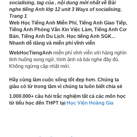
socialising, tag của , nội dung mới nhất về Bài
nghe tiếng Anh lớp 12 unit 3 Ways of socialising,
Trang 1
Web Học Tiếng Anh Miễn Phí, Tiếng Anh Giao Tiếp,
Tiếng Anh Phỏng Vấn Xin Việc Làm, Tiếng Anh Cơ
Bản, Tiếng Anh Du Lịch. Học tiếng Anh SGK...
Nhanh dễ dàng và miễn phí vĩnh viễn
WebHocTiengAnh
miễn phí vĩnh viễn với hàng nghìn
tình huống song ngữ, hình ảnh và bài nghe đầy đủ.
Không ngừng cập nhật mới.
Hãy cùng làm cuộc sống tốt đẹp hơn. Chúng ta
giàu có từ trong tâm vì chúng ta luôn biết chia sẻ
1.000.000+ câu hỏi trắc nghiệm tất cả các môn học
từ tiểu học đến THPT tại
Học Viện Hoàng Gia