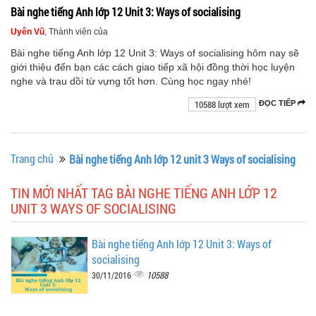
Bài nghe tiếng Anh lớp 12 Unit 3: Ways of socialising
Uyên Vũ
, Thành viên của
Bài nghe tiếng Anh lớp 12 Unit 3: Ways of socialising hôm nay sẽ
giới thiệu đến bạn các cách giao tiếp xã hội đồng thời học luyện
nghe và trau dồi từ vựng tốt hơn. Cùng học ngay nhé!
10588 lượt xem
ĐỌC TIẾP
Trang chủ
Bài nghe tiếng Anh lớp 12 unit 3 Ways of socialising
TIN MỚI NHẤT TAG BÀI NGHE TIẾNG ANH LỚP 12
UNIT 3 WAYS OF SOCIALISING
Bài nghe tiếng Anh lớp 12 Unit 3: Ways of
socialising
10588
30/11/2016