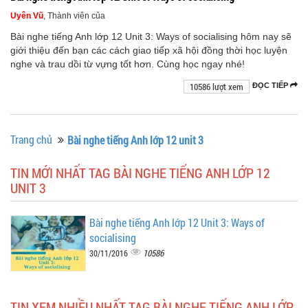
Uyên Vũ
, Thành viên của
Bài nghe tiếng Anh lớp 12 Unit 3: Ways of socialising hôm nay sẽ
giới thiệu đến bạn các cách giao tiếp xã hội đồng thời học luyện
nghe và trau dồi từ vựng tốt hơn. Cùng học ngay nhé!
10586 lượt xem
ĐỌC TIẾP
Trang chủ
Bài nghe tiếng Anh lớp 12 unit 3
TIN MỚI NHẤT TAG BÀI NGHE TIẾNG ANH LỚP 12
UNIT 3
Bài nghe tiếng Anh lớp 12 Unit 3: Ways of
socialising
10586
30/11/2016
TIN XEM NHIỀU NHẤT TAG BÀI NGHE TIẾNG ANH LỚP