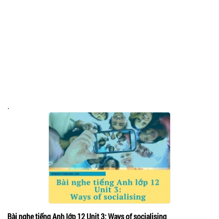
.
Bài nghe tiếng Anh lớp 12 Unit 3: Ways of socialising