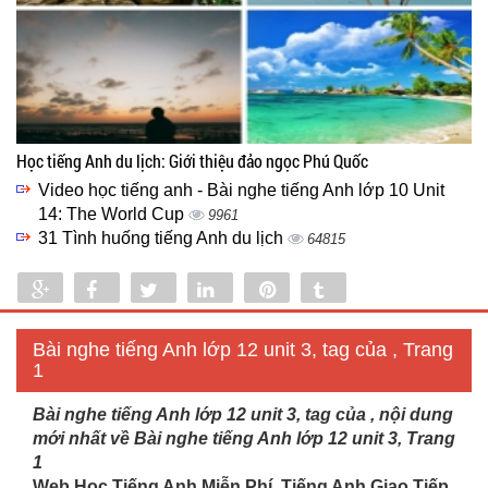
Học tiếng Anh du lịch: Giới thiệu đảo ngọc Phú Quốc
Video học tiếng anh - Bài nghe tiếng Anh lớp 10 Unit
14: The World Cup
9961
31 Tình huống tiếng Anh du lịch
64815
Share
Share
Tweet
Share
Pin
Tumblr
0
Bài nghe tiếng Anh lớp 12 unit 3, tag của , Trang
1
Bài nghe tiếng Anh lớp 12 unit 3, tag của , nội dung
mới nhất về Bài nghe tiếng Anh lớp 12 unit 3, Trang
1
Web Học Tiếng Anh Miễn Phí, Tiếng Anh Giao Tiếp,