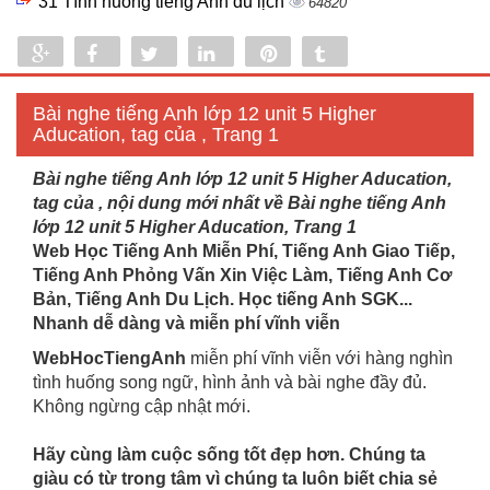
31 Tình huống tiếng Anh du lịch
64820
Share
Share
Tweet
Share
Pin
Tumblr
0
Bài nghe tiếng Anh lớp 12 unit 5 Higher
Aducation, tag của , Trang 1
Bài nghe tiếng Anh lớp 12 unit 5 Higher Aducation,
tag của , nội dung mới nhất về Bài nghe tiếng Anh
lớp 12 unit 5 Higher Aducation, Trang 1
Web Học Tiếng Anh Miễn Phí, Tiếng Anh Giao Tiếp,
Tiếng Anh Phỏng Vấn Xin Việc Làm, Tiếng Anh Cơ
Bản, Tiếng Anh Du Lịch. Học tiếng Anh SGK...
Nhanh dễ dàng và miễn phí vĩnh viễn
WebHocTiengAnh
miễn phí vĩnh viễn với hàng nghìn
tình huống song ngữ, hình ảnh và bài nghe đầy đủ.
Không ngừng cập nhật mới.
Hãy cùng làm cuộc sống tốt đẹp hơn. Chúng ta
giàu có từ trong tâm vì chúng ta luôn biết chia sẻ