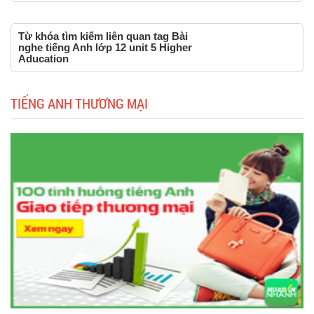
Từ khóa tìm kiếm liên quan tag Bài
nghe tiếng Anh lớp 12 unit 5 Higher
Aducation
TIẾNG ANH THƯƠNG MẠI