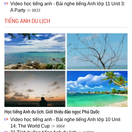
Video học tiếng anh - Bài nghe tiếng Anh lớp 11 Unit 3:
A Party
9833
TIẾNG ANH DU LỊCH
Học tiếng Anh du lịch: Giới thiệu đảo ngọc Phú Quốc
Video học tiếng anh - Bài nghe tiếng Anh lớp 10 Unit
14: The World Cup
9964