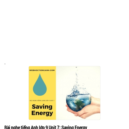
.
Bài nghe tiếng Anh lớp 9 Unit 7: Saving Energy