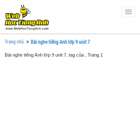
Togg
navig
Trang chủ
Bài nghe tiếng Anh lớp 9 unit 7
Bài nghe tiếng Anh lớp 9 unit 7, tag của
, Trang 1