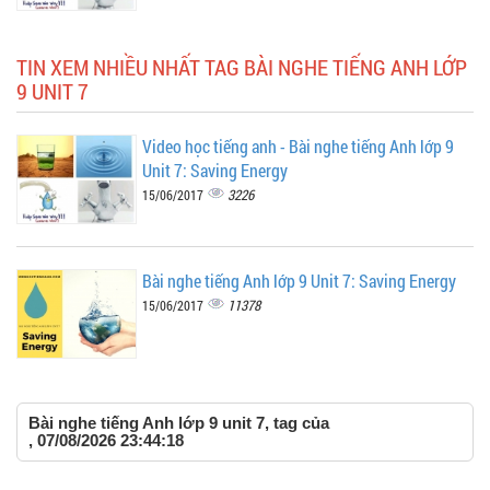
TIN XEM NHIỀU NHẤT TAG BÀI NGHE TIẾNG ANH LỚP
9 UNIT 7
Video học tiếng anh - Bài nghe tiếng Anh lớp 9
Unit 7: Saving Energy
3226
15/06/2017
Bài nghe tiếng Anh lớp 9 Unit 7: Saving Energy
11378
15/06/2017
Bài nghe tiếng Anh lớp 9 unit 7, tag của
, 07/08/2026 23:44:18