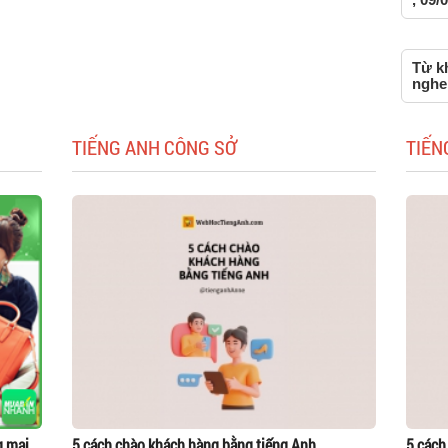
Từ kh
nghe 
TIẾNG ANH CÔNG SỞ
TIẾN
g mại
5 cách chào khách hàng bằng tiếng Anh
5 cách