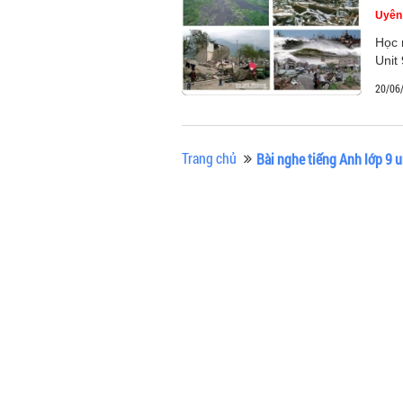
Uyên
Học 
Unit 
20/06
Trang chủ
Bài nghe tiếng Anh lớp 9 u