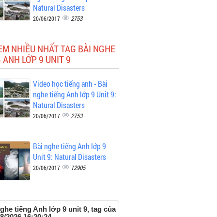
Natural Disasters
2753
20/06/2017
EM NHIỀU NHẤT TAG BÀI NGHE
 ANH LỚP 9 UNIT 9
Video học tiếng anh - Bài
nghe tiếng Anh lớp 9 Unit 9:
Natural Disasters
2753
20/06/2017
Bài nghe tiếng Anh lớp 9
Unit 9: Natural Disasters
12905
20/06/2017
ghe tiếng Anh lớp 9 unit 9, tag của
08/2026 16:20:24