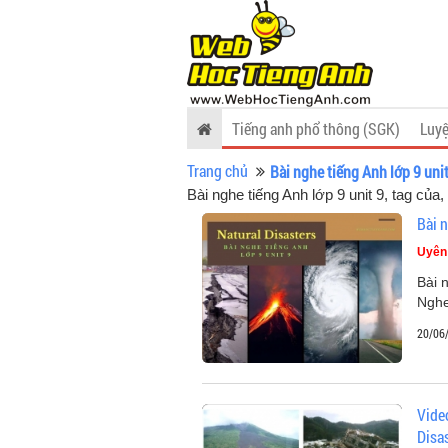
Tiếng anh phổ thông (SGK)
Luyệ
Trang chủ
Bài nghe tiếng Anh lớp 9 unit
Bài nghe tiếng Anh lớp 9 unit 9, tag của
,
Bài n
Uyên
Bài n
Nghe
20/06
Video
Disa