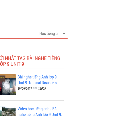
Học tiếng anh
ỚI NHẤT TAG BÀI NGHE TIẾNG
ỚP 9 UNIT 9
Bài nghe tiếng Anh lớp 9
Unit 9: Natural Disasters
12905
20/06/2017
Video học tiếng anh - Bài
nghe tiếng Anh lớp 9 Unit 9: