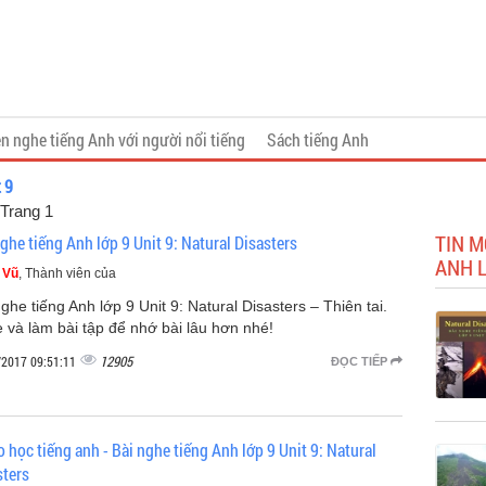
n nghe tiếng Anh với người nổi tiếng
Sách tiếng Anh
 9
 Trang 1
TIN M
ghe tiếng Anh lớp 9 Unit 9: Natural Disasters
ANH L
 Vũ
, Thành viên của
ghe tiếng Anh lớp 9 Unit 9: Natural Disasters – Thiên tai.
 và làm bài tập để nhớ bài lâu hơn nhé!
12905
/2017 09:51:11
ĐỌC TIẾP
 học tiếng anh - Bài nghe tiếng Anh lớp 9 Unit 9: Natural
sters