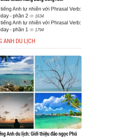
 tiếng Anh tự nhiên với Phrasal Verb:
iday - phần 2
1634
 tiếng Anh tự nhiên với Phrasal Verb:
iday - phần 1
1794
G ANH DU LỊCH
ếng Anh du lịch: Giới thiệu đảo ngọc Phú