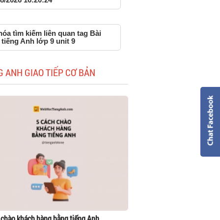
óa tìm kiếm liên quan tag Bài
tiếng Anh lớp 9 unit 9
G ANH GIAO TIẾP CƠ BẢN
 chào khách hàng bằng tiếng Anh