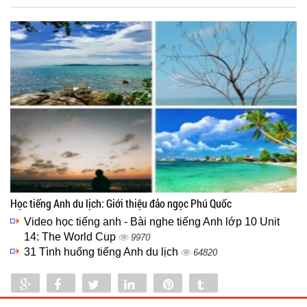
Học tiếng Anh du lịch: Giới thiệu đảo ngọc Phú Quốc
Video học tiếng anh - Bài nghe tiếng Anh lớp 10 Unit
14: The World Cup
9970
31 Tình huống tiếng Anh du lịch
64820
Share
Share
Tweet
Share
Pin
Tumblr
0