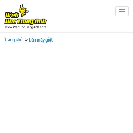
Togg
navig
Trang chủ
bán máy giặt