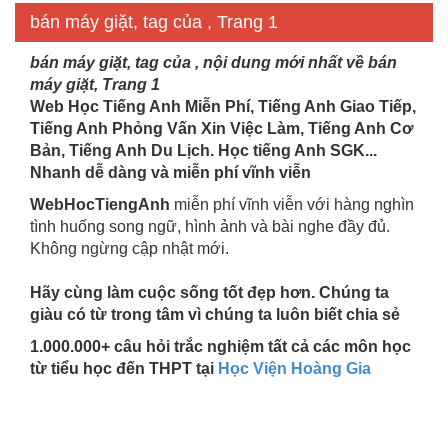
bán máy giặt, tag của , Trang 1
bán máy giặt, tag của , nội dung mới nhất về bán
máy giặt, Trang 1
Web Học Tiếng Anh Miễn Phí, Tiếng Anh Giao Tiếp,
Tiếng Anh Phỏng Vấn Xin Việc Làm, Tiếng Anh Cơ
Bản, Tiếng Anh Du Lịch. Học tiếng Anh SGK...
Nhanh dễ dàng và miễn phí vĩnh viễn
WebHocTiengAnh
miễn phí vĩnh viễn với hàng nghìn
tình huống song ngữ, hình ảnh và bài nghe đầy đủ.
Không ngừng cập nhật mới.
Hãy cùng làm cuộc sống tốt đẹp hơn. Chúng ta
giàu có từ trong tâm vì chúng ta luôn biết chia sẻ
1.000.000+ câu hỏi trắc nghiệm tất cả các môn học
từ tiểu học đến THPT tại
Học Viện Hoàng Gia