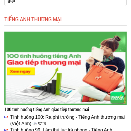
giặt
TIẾNG ANH THƯƠNG MẠI
100 tình huống tiếng Anh giao tiếp thương mại
Tình huống 100: Ra phi trường - Tiếng Anh thương mại
(Việt-Anh)
5718
Tình huống 99: Làm thủ tục trả phòng - Tiếng Anh