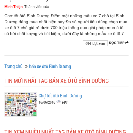
Minh Thiện
, Thành viên của
Chợ tốt ôtô Bình Dương Điểm mặt những mẫu xe 7 chỗ tại Bình
Dương đáng mua nhất hiện nay Đa số người tiêu dùng chọn mua
xe ôtô 7 chỗ giá rẻ dưới 700 triệu thông qua giải pháp mua ô tô
cũ bởi chất lượng và tiết kiệm, dưới đây là những mẫu xe ô tô 7
694 lượt xem
ĐỌC TIẾP
Trang chủ
bán xe ôtô Bình Dương
TIN MỚI NHẤT TAG BÁN XE ÔTÔ BÌNH DƯƠNG
Chợ tốt ôtô Bình Dương
694
16/06/2016
TIN XEM NHIỀU NHẤT TAG BÁN XE ÔTÔ BÌNH DƯƠNG