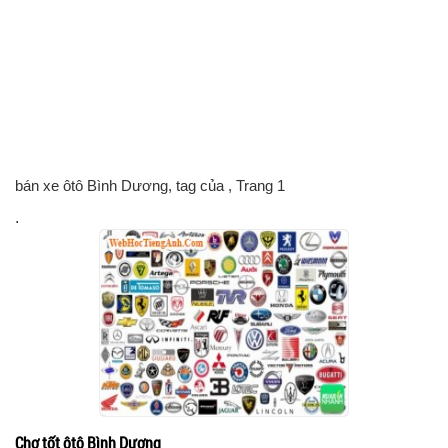
bán xe ôtô Bình Dương, tag của
, Trang 1
.
Chợ tốt ôtô Bình Dương