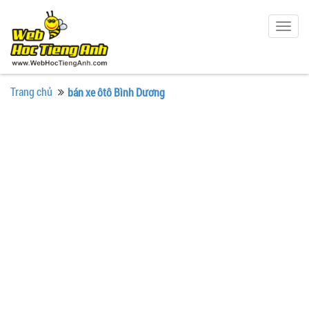
Togg
navig
Trang chủ
bán xe ôtô Bình Dương