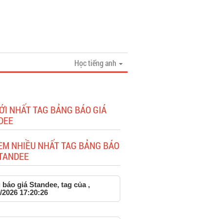
Học tiếng anh
ỚI NHẤT TAG BẢNG BÁO GIÁ
DEE
EM NHIỀU NHẤT TAG BẢNG BÁO
STANDEE
báo giá Standee, tag của ,
/2026 17:20:26