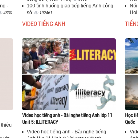
ng -
100 tình huống giao tiếp tiếng Anh công
Nói
sở
Hol
4630
192461
VIDEO TIẾNG ANH
TIẾN
Video học tiếng anh - Bài nghe tiếng Anh lớp 11
Học ti
Unit 5: ILLITERACY
Quốc
 thiệu
Video học tiếng anh - Bài nghe tiếng
Vid