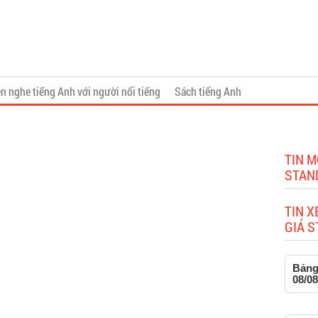
n nghe tiếng Anh với người nổi tiếng
Sách tiếng Anh
TIN M
STAN
TIN X
GIÁ 
Bảng 
08/08