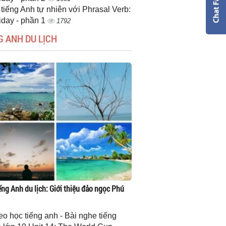
 tiếng Anh tự nhiên với Phrasal Verb:
iday - phần 1
1792
G ANH DU LỊCH
ếng Anh du lịch: Giới thiệu đảo ngọc Phú
eo học tiếng anh - Bài nghe tiếng