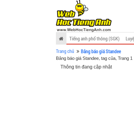
Tiếng anh phổ thông (SGK)
Luyệ
Trang chủ
Bảng báo giá Standee
Bảng báo giá Standee, tag của
, Trang 1
Thông tin đang cập nhật