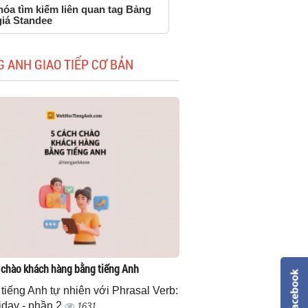
hóa tìm kiếm liên quan tag Bảng
giá Standee
G ANH GIAO TIẾP CƠ BẢN
 chào khách hàng bằng tiếng Anh
 tiếng Anh tự nhiên với Phrasal Verb:
iday - phần 2
1631