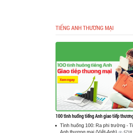
TIẾNG ANH THƯƠNG MẠI
100 tình huống tiếng Anh giao tiếp thươn
Tình huống 100: Ra phi trường - T
Anh thương mại (Việt-Anh)
5718