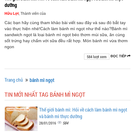
dưỡng
Hữu Lợi
, Thành viên của
Các bạn hãy cùng tham khảo bài viết sau đây và sau đó bắt tay
vào thực hiện nhé!Cách làm bánh mì ngọt như thế nào?Bánh mì
sandwich ngọt là loại bánh mì ngọt béo thơm mùi sữa, ăn cùng
sốt trứng hay chấm với sữa đều rất hợp. Món bánh mì vừa thơm
ngon
584 lượt xem
ĐỌC TIẾP
Trang chủ
bánh mì ngọt
TIN MỚI NHẤT TAG BÁNH MÌ NGỌT
Thế giới bánh mì: Hỏi về cách làm bánh mì ngọt
và bánh mì thực dưỡng
584
28/01/2016