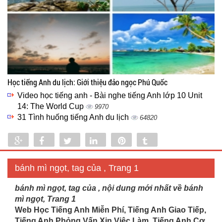
Học tiếng Anh du lịch: Giới thiệu đảo ngọc Phú Quốc
Video học tiếng anh - Bài nghe tiếng Anh lớp 10 Unit
14: The World Cup
9970
31 Tình huống tiếng Anh du lịch
64820
Share
Share
Tweet
Share
Pin
Tumblr
0
bánh mì ngọt, tag của , Trang 1
bánh mì ngọt, tag của , nội dung mới nhất về bánh
mì ngọt, Trang 1
Web Học Tiếng Anh Miễn Phí, Tiếng Anh Giao Tiếp,
Tiếng Anh Phỏng Vấn Xin Việc Làm, Tiếng Anh Cơ