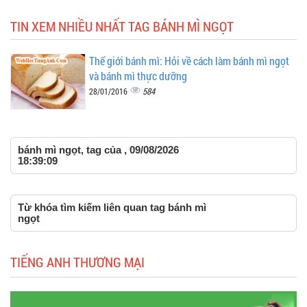
TIN XEM NHIỀU NHẤT TAG BÁNH MÌ NGỌT
Thế giới bánh mì: Hỏi về cách làm bánh mì ngọt
và bánh mì thực dưỡng
584
28/01/2016
bánh mì ngọt, tag của , 09/08/2026
18:39:09
Từ khóa tìm kiếm liên quan tag bánh mì
ngọt
TIẾNG ANH THƯƠNG MẠI