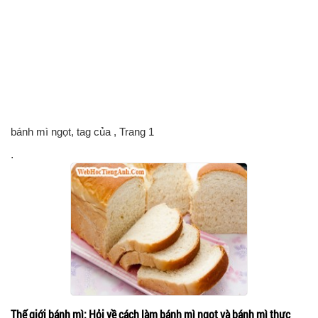
bánh mì ngọt, tag của
, Trang 1
.
Thế giới bánh mì: Hỏi về cách làm bánh mì ngọt và bánh mì thực