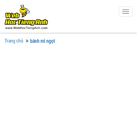
Togg
navig
Trang chủ
bánh mì ngọt