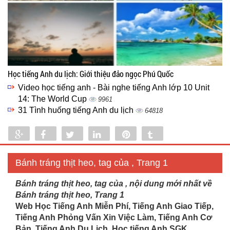
Học tiếng Anh du lịch: Giới thiệu đảo ngọc Phú Quốc
Video học tiếng anh - Bài nghe tiếng Anh lớp 10 Unit
14: The World Cup
9961
31 Tình huống tiếng Anh du lịch
64818
Share
Share
Tweet
Share
Pin
Tumblr
0
Bánh tráng thịt heo, tag của , Trang 1
Bánh tráng thịt heo, tag của , nội dung mới nhất về
Bánh tráng thịt heo, Trang 1
Web Học Tiếng Anh Miễn Phí, Tiếng Anh Giao Tiếp,
Tiếng Anh Phỏng Vấn Xin Việc Làm, Tiếng Anh Cơ
Bản, Tiếng Anh Du Lịch. Học tiếng Anh SGK...