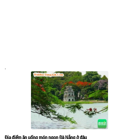
.
Địa điểm ăn uống món ngon Đà Nẵng ở đâu