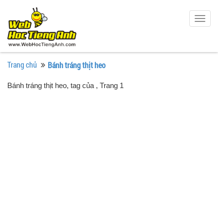
Togg
navig
Trang chủ
Bánh tráng thịt heo
Bánh tráng thịt heo, tag của
, Trang 1