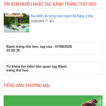
TIN XEM NHIỀU NHẤT TAG BÁNH TRÁNG THỊT HEO
Địa điểm ăn uống món ngon Đà Nẵng ở đâu
421
22/02/2016
Bánh tráng thịt heo, tag của , 07/08/2026
23:50:35
Từ khóa tìm kiếm liên quan tag Bánh
tráng thịt heo
TIẾNG ANH THƯƠNG MẠI