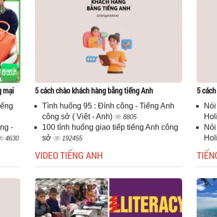
g mại
5 cách chào khách hàng bằng tiếng Anh
5 cách
iếng
Tình huống 95 : Đình công - Tiếng Anh
Nói
công sở ( Việt - Anh)
Hol
8805
ng -
100 tình huống giao tiếp tiếng Anh công
Nói
sở
Hol
4630
192455
VIDEO TIẾNG ANH
TIẾN