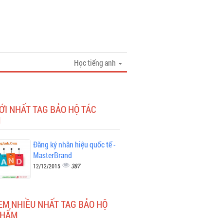
Học tiếng anh
ỚI NHẤT TAG BẢO HỘ TÁC
M
Đăng ký nhãn hiệu quốc tế -
MasterBrand
387
12/12/2015
EM NHIỀU NHẤT TAG BẢO HỘ
PHẨM