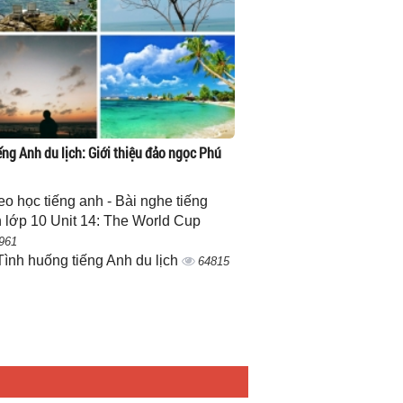
ếng Anh du lịch: Giới thiệu đảo ngọc Phú
eo học tiếng anh - Bài nghe tiếng
 lớp 10 Unit 14: The World Cup
961
Tình huống tiếng Anh du lịch
64815