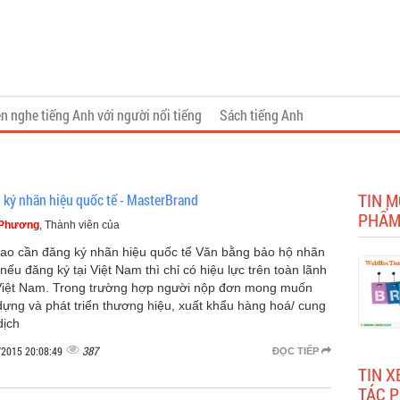
n nghe tiếng Anh với người nổi tiếng
Sách tiếng Anh
TIN M
 ký nhãn hiệu quốc tế - MasterBrand
PHẨ
 Phương
, Thành viên của
sao cần đăng ký nhãn hiệu quốc tế Văn bằng bảo hộ nhãn
 nếu đăng ký tại Việt Nam thì chỉ có hiệu lực trên toàn lãnh
Việt Nam. Trong trường hợp người nộp đơn mong muốn
dựng và phát triển thương hiệu, xuất khẩu hàng hoá/ cung
dịch
387
/2015 20:08:49
ĐỌC TIẾP
TIN X
TÁC 