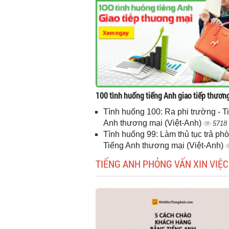
100 tình huống tiếng Anh giao tiếp thươn
Tình huống 100: Ra phi trường - T
Anh thương mại (Việt-Anh)
5718
Tình huống 99: Làm thủ tục trả phò
Tiếng Anh thương mại (Việt-Anh)
TIẾNG ANH PHỎNG VẤN XIN VIỆC