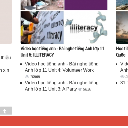
Video học tiếng anh - Bài nghe tiếng Anh lớp 11
Học ti
Unit 5: ILLITERACY
Quốc
 thiệu
Video học tiếng anh - Bài nghe tiếng
Vid
n xin
Anh lớp 11 Unit 4: Volunteer Work
Anh
10565
9
Video học tiếng anh - Bài nghe tiếng
31 
Anh lớp 11 Unit 3: A Party
9830
in
Tumblr