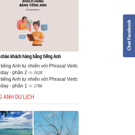
 chào khách hàng bằng tiếng Anh
 tiếng Anh tự nhiên với Phrasal Verb:
iday - phần 2
1628
 tiếng Anh tự nhiên với Phrasal Verb:
iday - phần 1
1786
G ANH DU LỊCH