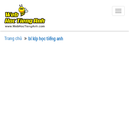
Togg
navig
Trang chủ
bí kíp học tiếng anh