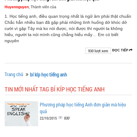
Huyennguyen
, Thành viên của
1. Học tiếng anh, điều quan trọng nhất là ngữ âm phải thật chuẩn
Chắc hẳn nhiều bạn đã gặp phải những tình huống dở khóc dở
cười vì gặp Tây mà ko nói được, nói được thì người ta không
hiểu, người ta nói mình cũng chẳng hiểu mấy… Em có biết
nguyên
930 lượt xem
ĐỌC TIẾP
Trang chủ
bí kíp học tiếng anh
TIN MỚI NHẤT TAG BÍ KÍP HỌC TIẾNG ANH
Phương pháp học tiếng Anh đơn giản mà hiệu
quả
930
22/10/2015