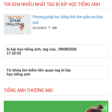
TIN XEM NHIỀU NHẤT TAG BÍ KÍP HỌC TIẾNG ANH
Phương pháp học tiếng Anh đơn giản mà hiệu
quả
930
22/10/2015
bí kíp học tiếng anh, tag của , 09/08/2026
17:32:03
Từ khóa tìm kiếm liên quan tag bí kíp
học tiếng anh
TIẾNG ANH THƯƠNG MẠI