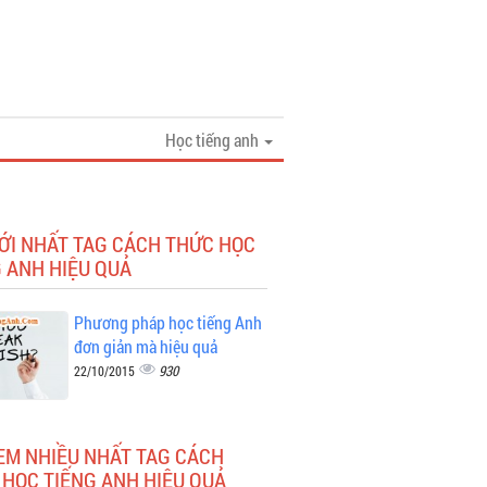
Học tiếng anh
ỚI NHẤT TAG CÁCH THỨC HỌC
 ANH HIỆU QUẢ
Phương pháp học tiếng Anh
đơn giản mà hiệu quả
930
22/10/2015
EM NHIỀU NHẤT TAG CÁCH
HỌC TIẾNG ANH HIỆU QUẢ