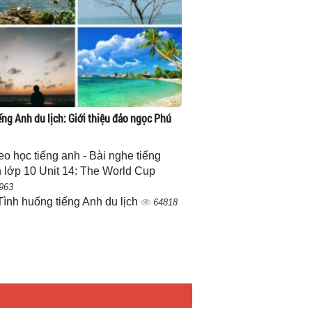
ếng Anh du lịch: Giới thiệu đảo ngọc Phú
eo học tiếng anh - Bài nghe tiếng
 lớp 10 Unit 14: The World Cup
963
Tình huống tiếng Anh du lịch
64818