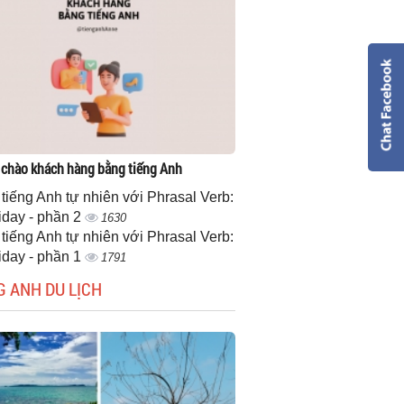
 chào khách hàng bằng tiếng Anh
 tiếng Anh tự nhiên với Phrasal Verb:
iday - phần 2
1630
 tiếng Anh tự nhiên với Phrasal Verb:
iday - phần 1
1791
G ANH DU LỊCH