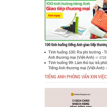
100 tình huống tiếng Anh giao tiếp thươn
Tình huống 100: Ra phi trường - T
Anh thương mại (Việt-Anh)
5718
Tình huống 99: Làm thủ tục trả phò
Tiếng Anh thương mại (Việt-Anh)
TIẾNG ANH PHỎNG VẤN XIN VIỆC