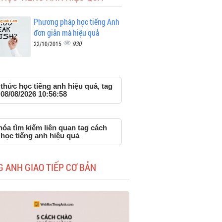
Phương pháp học tiếng Anh
đơn giản mà hiệu quả
930
22/10/2015
thức học tiếng anh hiệu quả, tag
 08/08/2026 10:56:58
óa tìm kiếm liên quan tag cách
học tiếng anh hiệu quả
G ANH GIAO TIẾP CƠ BẢN