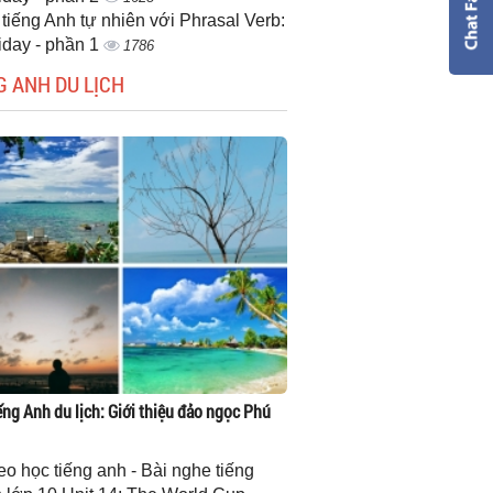
 tiếng Anh tự nhiên với Phrasal Verb:
iday - phần 1
1786
G ANH DU LỊCH
ếng Anh du lịch: Giới thiệu đảo ngọc Phú
eo học tiếng anh - Bài nghe tiếng