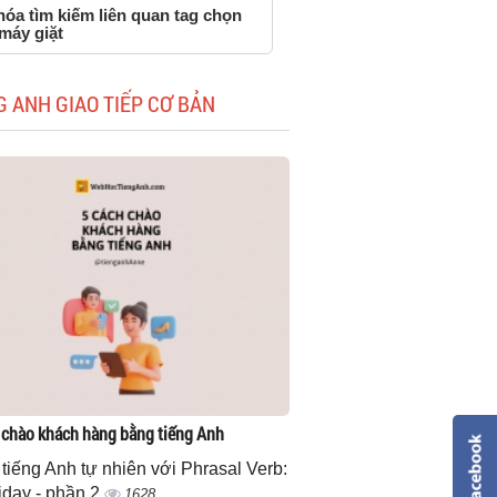
óa tìm kiếm liên quan tag chọn
máy giặt
G ANH GIAO TIẾP CƠ BẢN
 chào khách hàng bằng tiếng Anh
 tiếng Anh tự nhiên với Phrasal Verb:
iday - phần 2
1628