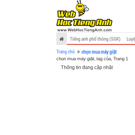
Tiếng anh phổ thông (SGK)
Luyệ
Trang chủ
chọn mua máy giặt
chọn mua máy giặt, tag của
, Trang 1
Thông tin đang cập nhật