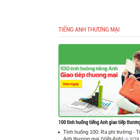
TIẾNG ANH THƯƠNG MẠI
100 tình huống tiếng Anh giao tiếp thươn
Tình huống 100: Ra phi trường - T
Anh thương mại (Việt-Anh)
5718