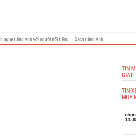
n nghe tiếng Anh với người nổi tiếng
Sách tiếng Anh
TIN 
GIẶT
TIN X
MUA 
chọn 
14:00