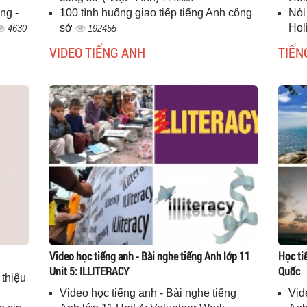
ng -
100 tình huống giao tiếp tiếng Anh công
Nói
sở
Hol
4630
192455
VIDEO TIẾNG ANH
TIẾN
Video học tiếng anh - Bài nghe tiếng Anh lớp 11
Học ti
Unit 5: ILLITERACY
Quốc
 thiệu
Video học tiếng anh - Bài nghe tiếng
Vid