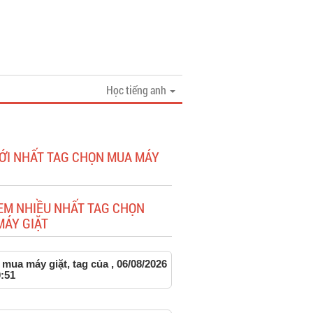
Học tiếng anh
MỚI NHẤT TAG CHỌN MUA MÁY
EM NHIỀU NHẤT TAG CHỌN
MÁY GIẶT
mua máy giặt, tag của , 06/08/2026
:51