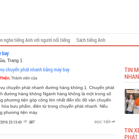
n nghe tiếng Anh với người nổi tiếng
Sách tiếng Anh
y bay
của
, Trang 1
TIN M
 vụ chuyển phát nhanh bằng máy bay
NHAN
Thiện
, Thành viên của
 vụ chuyển phát nhanh đường hàng không 1. Chuyển phát
h đường hàng không Ngành hàng không là một trong số
g phương tiện góp công lớn nhất đến tốc độ vận chuyển
 hóa bưu phẩm, điện từ trong chuyển phát nhanh. Nếu
g phương tiện máy
387
/2016 23:13:43
ĐỌC TIẾP
TIN 
PHÁT