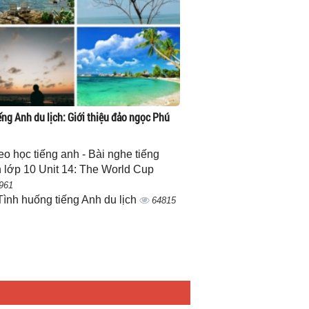
ếng Anh du lịch: Giới thiệu đảo ngọc Phú
eo học tiếng anh - Bài nghe tiếng
 lớp 10 Unit 14: The World Cup
961
Tình huống tiếng Anh du lịch
64815