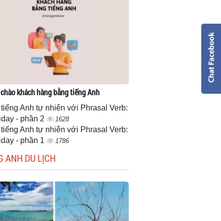
 chào khách hàng bằng tiếng Anh
 tiếng Anh tự nhiên với Phrasal Verb:
iday - phần 2
1628
 tiếng Anh tự nhiên với Phrasal Verb:
iday - phần 1
1786
G ANH DU LỊCH