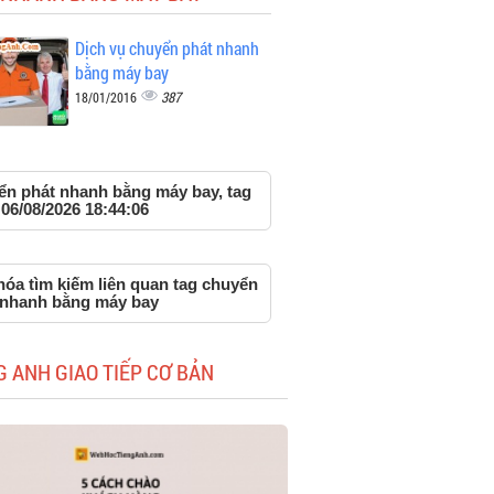
Dịch vụ chuyển phát nhanh
bằng máy bay
387
18/01/2016
ển phát nhanh bằng máy bay, tag
 06/08/2026 18:44:06
hóa tìm kiếm liên quan tag chuyển
 nhanh bằng máy bay
G ANH GIAO TIẾP CƠ BẢN