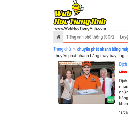
Tiếng anh phổ thông (SGK)
Luyệ
Trang chủ
chuyển phát nhanh bằng má
chuyển phát nhanh bằng máy bay, tag 
Dịch
Minh 
Dịch
nhan
nhữn
hàng
khôn
18/01