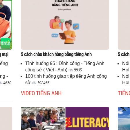
g mại
5 cách chào khách hàng bằng tiếng Anh
5 cách
iếng
Tình huống 95 : Đình công - Tiếng Anh
Nói
công sở ( Việt - Anh)
Hol
8805
ng -
100 tình huống giao tiếp tiếng Anh công
Nói
sở
Hol
4630
192455
VIDEO TIẾNG ANH
TIẾN