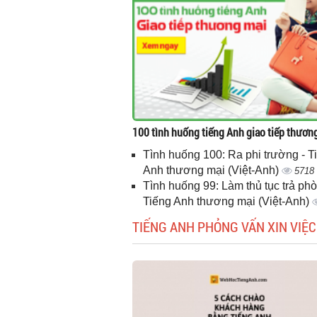
100 tình huống tiếng Anh giao tiếp thươn
Tình huống 100: Ra phi trường - T
Anh thương mại (Việt-Anh)
5718
Tình huống 99: Làm thủ tục trả phò
Tiếng Anh thương mại (Việt-Anh)
TIẾNG ANH PHỎNG VẤN XIN VIỆC