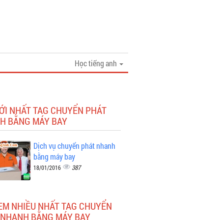
Học tiếng anh
ỚI NHẤT TAG CHUYỂN PHÁT
H BẰNG MÁY BAY
Dịch vụ chuyển phát nhanh
bằng máy bay
387
18/01/2016
XEM NHIỀU NHẤT TAG CHUYỂN
 NHANH BẰNG MÁY BAY