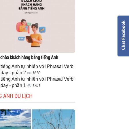
 chào khách hàng bằng tiếng Anh
 tiếng Anh tự nhiên với Phrasal Verb:
iday - phần 2
1630
 tiếng Anh tự nhiên với Phrasal Verb:
iday - phần 1
1791
G ANH DU LỊCH