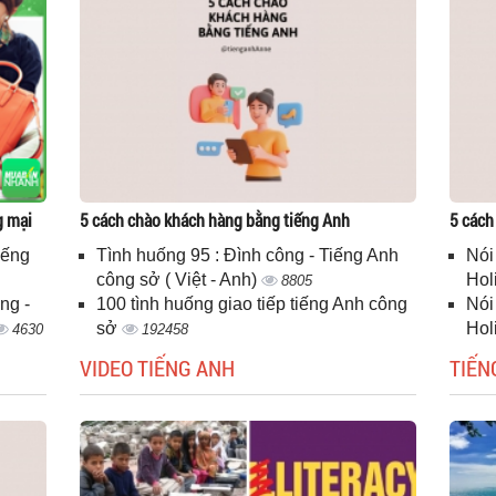
g mại
5 cách chào khách hàng bằng tiếng Anh
5 cách
iếng
Tình huống 95 : Đình công - Tiếng Anh
Nói
công sở ( Việt - Anh)
Hol
8805
ng -
100 tình huống giao tiếp tiếng Anh công
Nói
sở
Hol
4630
192458
VIDEO TIẾNG ANH
TIẾN