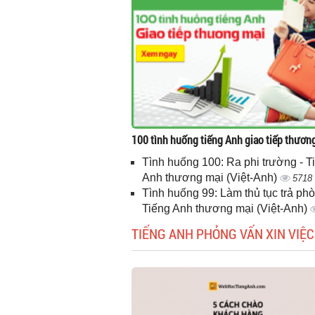
100 tình huống tiếng Anh giao tiếp thươn
Tình huống 100: Ra phi trường - T
Anh thương mại (Việt-Anh)
5718
Tình huống 99: Làm thủ tục trả phò
Tiếng Anh thương mại (Việt-Anh)
TIẾNG ANH PHỎNG VẤN XIN VIỆC