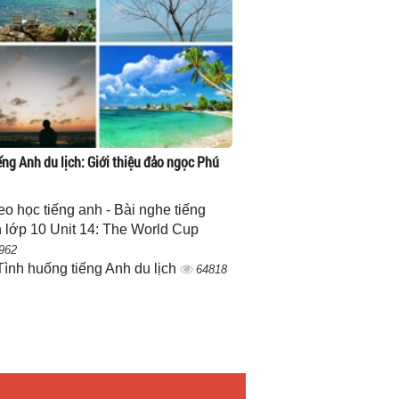
ếng Anh du lịch: Giới thiệu đảo ngọc Phú
eo học tiếng anh - Bài nghe tiếng
 lớp 10 Unit 14: The World Cup
962
Tình huống tiếng Anh du lịch
64818