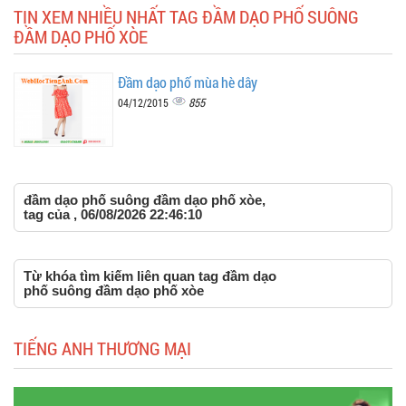
TIN XEM NHIỀU NHẤT TAG ĐẦM DẠO PHỐ SUÔNG
ĐẦM DẠO PHỐ XÒE
Đầm dạo phố mùa hè dây
855
04/12/2015
đầm dạo phố suông đầm dạo phố xòe,
tag của , 06/08/2026 22:46:10
Từ khóa tìm kiếm liên quan tag đầm dạo
phố suông đầm dạo phố xòe
TIẾNG ANH THƯƠNG MẠI