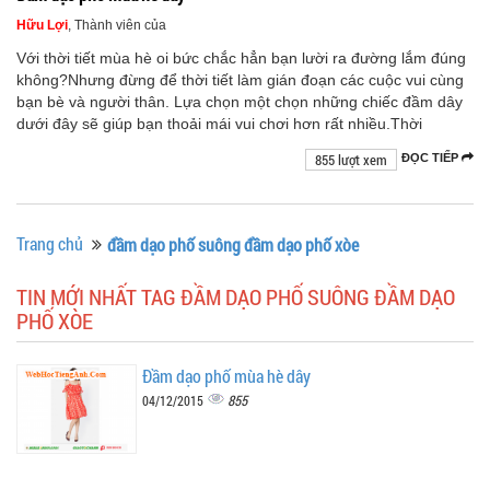
Hữu Lợi
, Thành viên của
Với thời tiết mùa hè oi bức chắc hẳn bạn lười ra đường lắm đúng
không?Nhưng đừng để thời tiết làm gián đoạn các cuộc vui cùng
bạn bè và người thân. Lựa chọn một chọn những chiếc đầm dây
dưới đây sẽ giúp bạn thoải mái vui chơi hơn rất nhiều.Thời
855 lượt xem
ĐỌC TIẾP
Trang chủ
đầm dạo phố suông đầm dạo phố xòe
TIN MỚI NHẤT TAG ĐẦM DẠO PHỐ SUÔNG ĐẦM DẠO
PHỐ XÒE
Đầm dạo phố mùa hè dây
855
04/12/2015