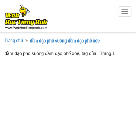
Togg
navig
Trang chủ
đầm dạo phố suông đầm dạo phố xòe
đầm dạo phố suông đầm dạo phố xòe, tag của
, Trang 1