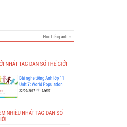
Học tiếng anh
ỚI NHẤT TAG DÂN SỐ THẾ GIỚI
Bài nghe tiếng Anh lớp 11
Unit 7: World Population
12696
22/09/2017
EM NHIỀU NHẤT TAG DÂN SỐ
IỚI