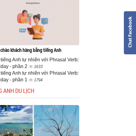
 chào khách hàng bằng tiếng Anh
 tiếng Anh tự nhiên với Phrasal Verb:
iday - phần 2
1633
 tiếng Anh tự nhiên với Phrasal Verb:
iday - phần 1
1794
G ANH DU LỊCH