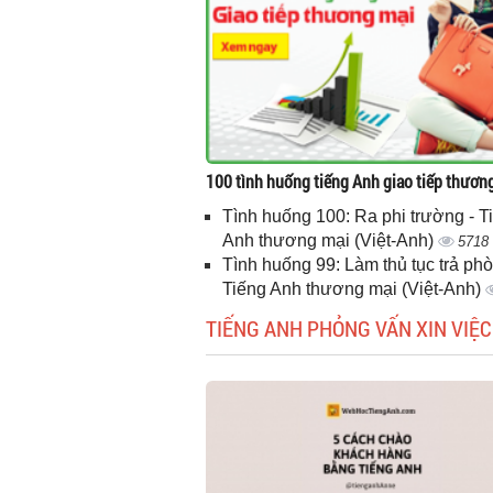
100 tình huống tiếng Anh giao tiếp thươn
Tình huống 100: Ra phi trường - T
Anh thương mại (Việt-Anh)
5718
Tình huống 99: Làm thủ tục trả phò
Tiếng Anh thương mại (Việt-Anh)
TIẾNG ANH PHỎNG VẤN XIN VIỆC