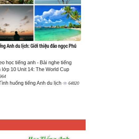
ếng Anh du lịch: Giới thiệu đảo ngọc Phú
eo học tiếng anh - Bài nghe tiếng
 lớp 10 Unit 14: The World Cup
964
Tình huống tiếng Anh du lịch
64820