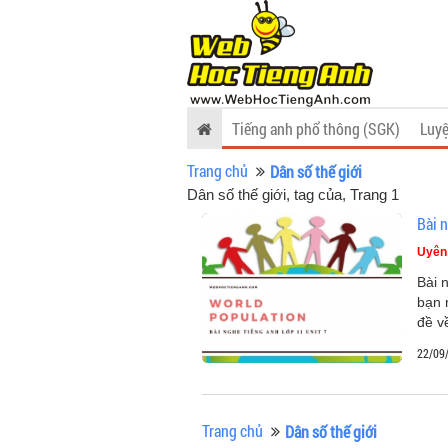
Tiếng anh phổ thông (SGK)
Luyệ
Trang chủ
Dân số thế giới
Dân số thế giới, tag của
, Trang 1
Bài 
Uyên
Bài 
bạn 
đề v
22/09
Trang chủ
Dân số thế giới