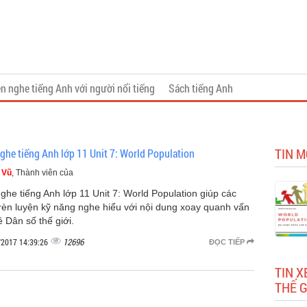
n nghe tiếng Anh với người nổi tiếng
Sách tiếng Anh
TIN M
nghe tiếng Anh lớp 11 Unit 7: World Population
 Vũ
, Thành viên của
nghe tiếng Anh lớp 11 Unit 7: World Population giúp các
rèn luyện kỹ năng nghe hiểu với nội dung xoay quanh vấn
ề Dân số thế giới.
12696
/2017 14:39:26
ĐỌC TIẾP
TIN X
THẾ G