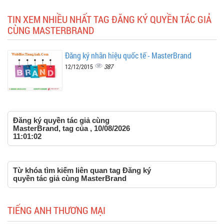
TIN XEM NHIỀU NHẤT TAG ĐĂNG KÝ QUYỀN TÁC GIẢ
CÙNG MASTERBRAND
Đăng ký nhãn hiệu quốc tế - MasterBrand
387
12/12/2015
Đăng ký quyền tác giả cùng
MasterBrand, tag của , 10/08/2026
11:01:02
Từ khóa tìm kiếm liên quan tag Đăng ký
quyền tác giả cùng MasterBrand
TIẾNG ANH THƯƠNG MẠI