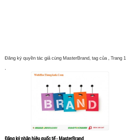
Đăng ký quyền tác giả cùng MasterBrand, tag của
, Trang 1
.
Đăng ký nhãn hiệu quốc tế - MasterBrand