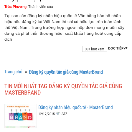
Trúc Phương
, Thành viên của
Tại sao cần đăng ký nhãn hiệu quốc tế Văn bằng bảo hộ nhãn
hiệu nếu đăng ký tại Việt Nam thì chỉ có hiệu lực trên toàn lãnh
thổ Việt Nam. Trong trường hợp người nộp đơn mong muốn xây
dựng và phát triển thương hiệu, xuất khẩu hàng hoá/ cung cấp
dịch
387 lượt xem
ĐỌC TIẾP
Trang chủ
Đăng ký quyền tác giả cùng MasterBrand
TIN MỚI NHẤT TAG ĐĂNG KÝ QUYỀN TÁC GIẢ CÙNG
MASTERBRAND
Đăng ký nhãn hiệu quốc tế - MasterBrand
387
12/12/2015