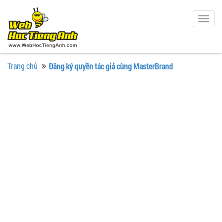
Togg
navig
Trang chủ
Đăng ký quyền tác giả cùng MasterBrand