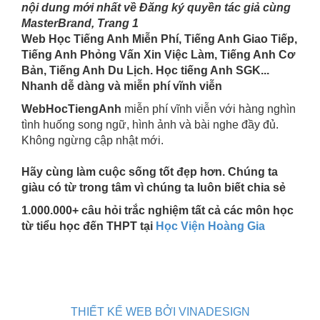
nội dung mới nhất về Đăng ký quyền tác giả cùng
MasterBrand, Trang 1
Web Học Tiếng Anh Miễn Phí, Tiếng Anh Giao Tiếp,
Tiếng Anh Phỏng Vấn Xin Việc Làm, Tiếng Anh Cơ
Bản, Tiếng Anh Du Lịch. Học tiếng Anh SGK...
Nhanh dễ dàng và miễn phí vĩnh viễn
WebHocTiengAnh
miễn phí vĩnh viễn với hàng nghìn
tình huống song ngữ, hình ảnh và bài nghe đầy đủ.
Không ngừng cập nhật mới.
Hãy cùng làm cuộc sống tốt đẹp hơn. Chúng ta
giàu có từ trong tâm vì chúng ta luôn biết chia sẻ
1.000.000+ câu hỏi trắc nghiệm tất cả các môn học
từ tiểu học đến THPT tại
Học Viện Hoàng Gia
THIẾT KẾ WEB BỞI VINADESIGN