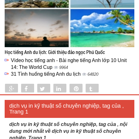
Học tiếng Anh du lịch: Giới thiệu đảo ngọc Phú Quốc
Video học tiếng anh - Bài nghe tiếng Anh lớp 10 Unit
14: The World Cup
9964
31 Tình huống tiếng Anh du lịch
64820
Share
Share
Tweet
Share
Pin
Tumblr
0
dịch vụ in kỹ thuật số chuyên nghiệp, tag của ,
Trang 1
dịch vụ in kỹ thuật số chuyên nghiệp, tag của , nội
dung mới nhất về dịch vụ in kỹ thuật số chuyên
nghiệp, Trang 1