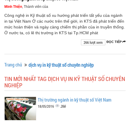
Minh Thiện
, Thành viên của
Công nghệ in Kỹ thuật số xu hướng phát triển tất yếu của ngành
in tại Việt Nam Ở các nước trên thế giới, in KTS đã phát triển đến
mức hoàn thiện và ngày càng chiếm thị phần của in truyền thống.
Ở nước ta, có lẽ thị trường in KTS tại Tp.HCM phát
266 lượt xem
ĐỌC TIẾP
Trang chủ
dịch vụ in kỹ thuật số chuyên nghiệp
TIN MỚI NHẤT TAG DỊCH VỤ IN KỸ THUẬT SỐ CHUYÊN
NGHIỆP
Thị trường ngành in kỹ thuật số Việt Nam
266
18/05/2016