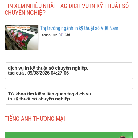
TIN XEM NHIỀU NHẤT TAG DỊCH VỤ IN KỸ THUẬT SỐ
CHUYÊN NGHIỆP
Thị trường ngành in kỹ thuật số Việt Nam
266
18/05/2016
dịch vụ in kỹ thuật số chuyên nghiệp,
tag của , 09/08/2026 04:27:06
Từ khóa tìm kiếm liên quan tag dịch vụ
in kỹ thuật số chuyên nghiệp
TIẾNG ANH THƯƠNG MẠI