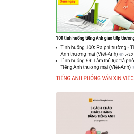
100 tình huống tiếng Anh giao tiếp thươn
Tình huống 100: Ra phi trường - T
Anh thương mại (Việt-Anh)
5718
Tình huống 99: Làm thủ tục trả phò
Tiếng Anh thương mại (Việt-Anh)
TIẾNG ANH PHỎNG VẤN XIN VIỆC