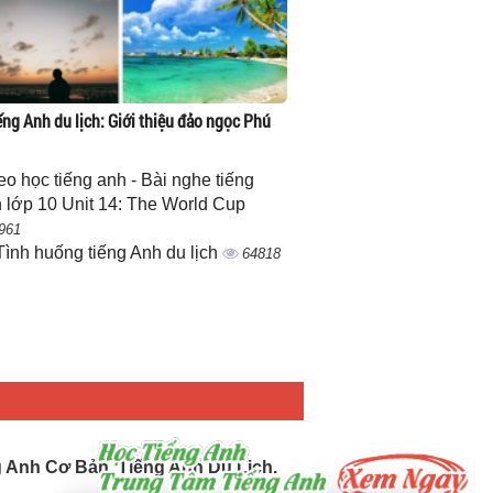
ếng Anh du lịch: Giới thiệu đảo ngọc Phú
eo học tiếng anh - Bài nghe tiếng
 lớp 10 Unit 14: The World Cup
961
Tình huống tiếng Anh du lịch
64818
g Anh Cơ Bản, Tiếng Anh Du Lịch.