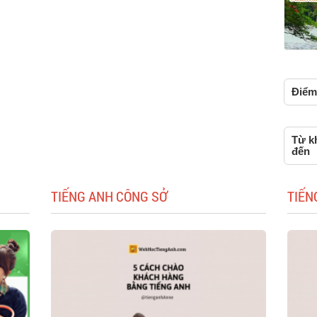
Điểm 
Từ k
đến
TIẾNG ANH CÔNG SỞ
TIẾN