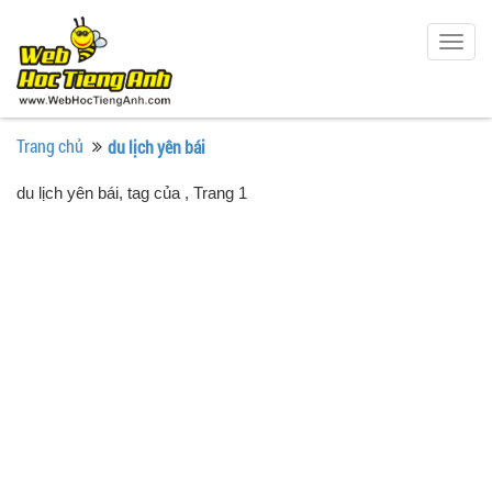
Togg
navig
Trang chủ
du lịch yên bái
du lịch yên bái, tag của
, Trang 1