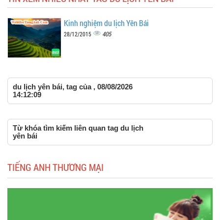
Kinh nghiệm du lịch Yên Bái
405
28/12/2015
du lịch yên bái, tag của , 08/08/2026
14:12:09
Từ khóa tìm kiếm liên quan tag du lịch
yên bái
TIẾNG ANH THƯƠNG MẠI