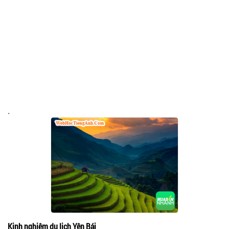
.
Kinh nghiệm du lịch Yên Bái