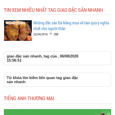
TIN XEM NHIỀU NHẤT TAG GIAO ĐẶC SẢN NHANH
Những đặc sản Đà Nẵng mua về làm quà ý nghĩa
nhất cho người thân
396
22/04/2016
giao đặc sản nhanh, tag của , 06/08/2026
15:56:51
Từ khóa tìm kiếm liên quan tag giao đặc
sản nhanh
TIẾNG ANH THƯƠNG MẠI