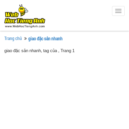
Togg
navig
Trang chủ
giao đặc sản nhanh
giao đặc sản nhanh, tag của
, Trang 1