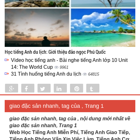
Học tiếng Anh du lịch: Giới thiệu đảo ngọc Phú Quốc
Video học tiếng anh - Bài nghe tiếng Anh lớp 10 Unit
14: The World Cup
9961
31 Tình huống tiếng Anh du lịch
64815
Share
Share
Tweet
Share
Pin
Tumblr
0
giao đặc sản nhanh, tag của , Trang 1
giao đặc sản nhanh, tag của , nội dung mới nhất về
giao đặc sản nhanh, Trang 1
Web Học Tiếng Anh Miễn Phí, Tiếng Anh Giao Tiếp,
Tiếng Anh Phỏng Vấn Xin Việc Làm, Tiếng Anh Cơ