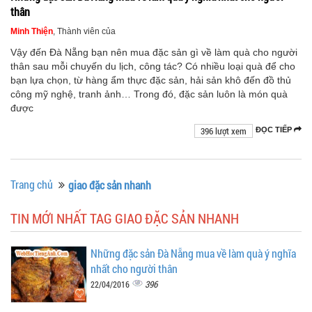
thân
Minh Thiện
, Thành viên của
Vậy đến Đà Nẵng bạn nên mua đặc sản gì về làm quà cho người
thân sau mỗi chuyến du lịch, công tác? Có nhiều loại quà để cho
bạn lựa chọn, từ hàng ẩm thực đặc sản, hải sản khô đến đồ thủ
công mỹ nghệ, tranh ảnh… Trong đó, đặc sản luôn là món quà
được
396 lượt xem
ĐỌC TIẾP
Trang chủ
giao đặc sản nhanh
TIN MỚI NHẤT TAG GIAO ĐẶC SẢN NHANH
Những đặc sản Đà Nẵng mua về làm quà ý nghĩa
nhất cho người thân
396
22/04/2016