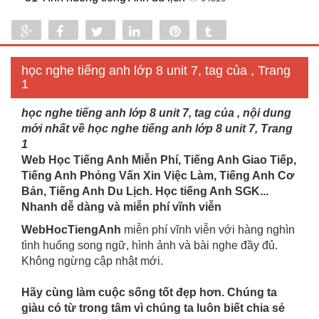
Share
Share
Tweet
Share
Pin
Tumblr
0
học nghe tiếng anh lớp 8 unit 7, tag của , Trang
1
học nghe tiếng anh lớp 8 unit 7, tag của , nội dung
mới nhất về học nghe tiếng anh lớp 8 unit 7, Trang
1
Web Học Tiếng Anh Miễn Phí, Tiếng Anh Giao Tiếp,
Tiếng Anh Phỏng Vấn Xin Việc Làm, Tiếng Anh Cơ
Bản, Tiếng Anh Du Lịch. Học tiếng Anh SGK...
Nhanh dễ dàng và miễn phí vĩnh viễn
WebHocTiengAnh
miễn phí vĩnh viễn với hàng nghìn
tình huống song ngữ, hình ảnh và bài nghe đầy đủ.
Không ngừng cập nhật mới.
Hãy cùng làm cuộc sống tốt đẹp hơn. Chúng ta
giàu có từ trong tâm vì chúng ta luôn biết chia sẻ