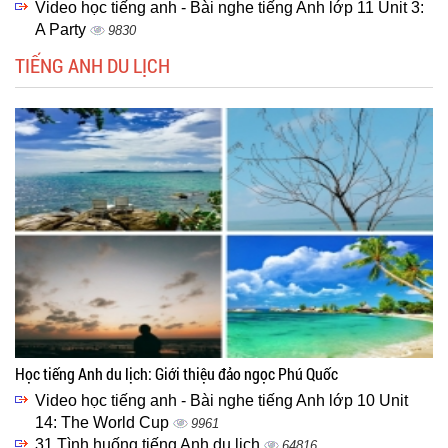
Video học tiếng anh - Bài nghe tiếng Anh lớp 11 Unit 3:
A Party
9830
TIẾNG ANH DU LỊCH
Học tiếng Anh du lịch: Giới thiệu đảo ngọc Phú Quốc
Video học tiếng anh - Bài nghe tiếng Anh lớp 10 Unit
14: The World Cup
9961
31 Tình huống tiếng Anh du lịch
64816