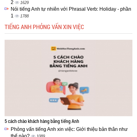
2
1629
Nói tiếng Anh tự nhiên với Phrasal Verb: Holiday - phần
1
1788
TIẾNG ANH PHỎNG VẤN XIN VIỆC
5 cách chào khách hàng bằng tiếng Anh
Phỏng vấn tiếng Anh xin việc: Giới thiệu bản thân như
thế nào?
1089