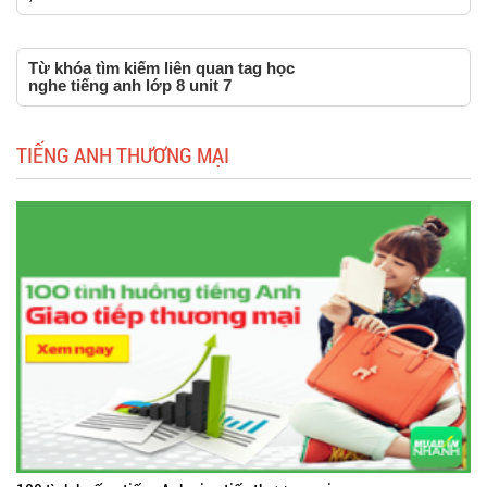
Từ khóa tìm kiếm liên quan tag học
nghe tiếng anh lớp 8 unit 7
TIẾNG ANH THƯƠNG MẠI