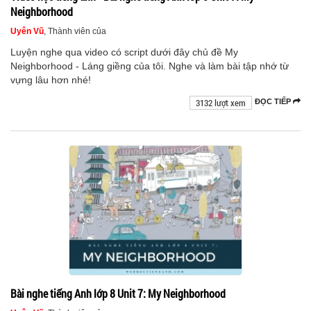
Neighborhood
Uyên Vũ
, Thành viên của
Luyện nghe qua video có script dưới đây chủ đề My
Neighborhood - Láng giềng của tôi. Nghe và làm bài tập nhớ từ
vựng lâu hơn nhé!
3132 lượt xem
ĐỌC TIẾP
Bài nghe tiếng Anh lớp 8 Unit 7: My Neighborhood