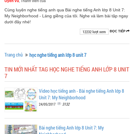
Uyên Vũ
, Thành viên của
Cùng luyện nghe tiếng anh qua Bài nghe tiếng Anh lớp 8 Unit 7:
My Neighborhood - Láng giềng của tôi. Nghe và làm bài tập ngay
dưới đây nhé!
12232 lượt xem
ĐỌC TIẾP
Trang chủ
học nghe tiếng anh lớp 8 unit 7
TIN MỚI NHẤT TAG HỌC NGHE TIẾNG ANH LỚP 8 UNIT
7
Video học tiếng anh - Bài nghe tiếng Anh lớp 8
Unit 7: My Neighborhood
3132
24/05/2017
Bài nghe tiếng Anh lớp 8 Unit 7: My