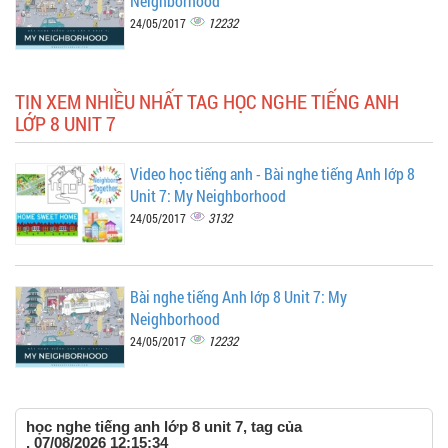
Neighborhood
12232
24/05/2017
TIN XEM NHIỀU NHẤT TAG HỌC NGHE TIẾNG ANH
LỚP 8 UNIT 7
Video học tiếng anh - Bài nghe tiếng Anh lớp 8
Unit 7: My Neighborhood
3132
24/05/2017
Bài nghe tiếng Anh lớp 8 Unit 7: My
Neighborhood
12232
24/05/2017
học nghe tiếng anh lớp 8 unit 7, tag của
, 07/08/2026 12:15:34