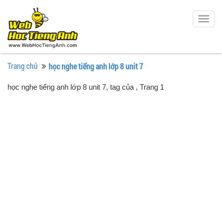
Togg
navig
Trang chủ
học nghe tiếng anh lớp 8 unit 7
học nghe tiếng anh lớp 8 unit 7, tag của
, Trang 1