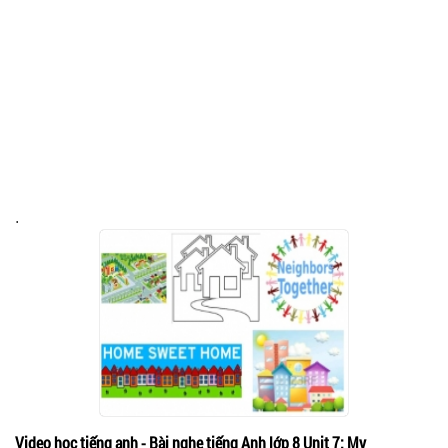
.
Video học tiếng anh - Bài nghe tiếng Anh lớp 8 Unit 7: My