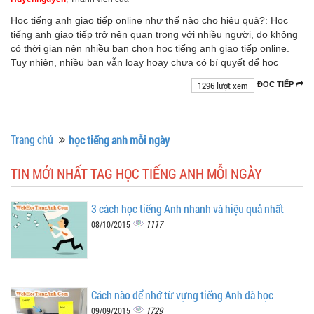
Học tiếng anh giao tiếp online như thế nào cho hiệu quả?: Học
tiếng anh giao tiếp trở nên quan trọng với nhiều người, do không
có thời gian nên nhiều bạn chọn học tiếng anh giao tiếp online.
Tuy nhiên, nhiều bạn vẫn loay hoay chưa có bí quyết để học
1296 lượt xem
ĐỌC TIẾP
Trang chủ
học tiếng anh mỗi ngày
TIN MỚI NHẤT TAG HỌC TIẾNG ANH MỖI NGÀY
3 cách học tiếng Anh nhanh và hiệu quả nhất
1117
08/10/2015
Cách nào để nhớ từ vựng tiếng Anh đã học
1729
09/09/2015