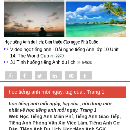
Học tiếng Anh du lịch: Giới thiệu đảo ngọc Phú Quốc
Video học tiếng anh - Bài nghe tiếng Anh lớp 10 Unit
14: The World Cup
9970
31 Tình huống tiếng Anh du lịch
64820
Share
Share
Tweet
Share
Pin
Tumblr
0
học tiếng anh mỗi ngày, tag của , Trang 1
học tiếng anh mỗi ngày, tag của , nội dung mới
nhất về học tiếng anh mỗi ngày, Trang 1
Web Học Tiếng Anh Miễn Phí, Tiếng Anh Giao Tiếp,
Tiếng Anh Phỏng Vấn Xin Việc Làm, Tiếng Anh Cơ
Bản, Tiếng Anh Du Lịch. Học tiếng Anh SGK...