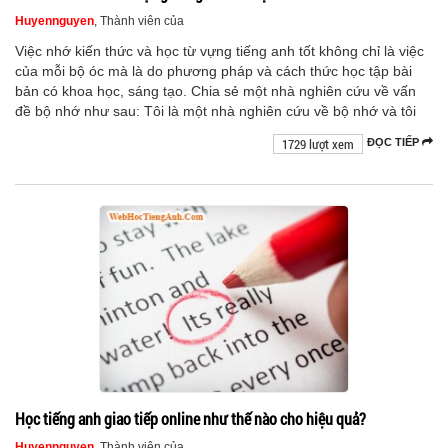
Huyennguyen
, Thành viên của
Việc nhớ kiến thức và học từ vựng tiếng anh tốt không chỉ là việc
của mỗi bộ óc mà là do phương pháp và cách thức học tập bài
bản có khoa học, sáng tạo. Chia sẻ một nhà nghiên cứu về vấn
đề bộ nhớ như sau: Tôi là một nhà nghiên cứu về bộ nhớ và tôi
1729 lượt xem
ĐỌC TIẾP
Học tiếng anh giao tiếp online như thế nào cho hiệu quả?
Huyennguyen
, Thành viên của