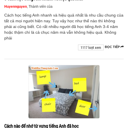
Huyennguyen
, Thành viên của
Cách học tiếng Anh nhanh và hiệu quả nhất là nhu cầu chung của
tất cả mọi người hiện nay. Tuy vậy học như thế nào thì không
phải ai cũng biết. Có rất nhiều người đã học tiếng Anh 3-4 năm
hoặc thậm chí là cả chục năm mà vẫn không hiệu quả. Không
phải
1117 lượt xem
ĐỌC TIẾP
Cách nào để nhớ từ vựng tiếng Anh đã học