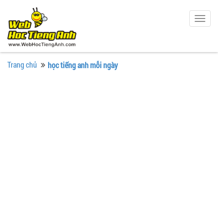
Togg
navig
Trang chủ
học tiếng anh mỗi ngày