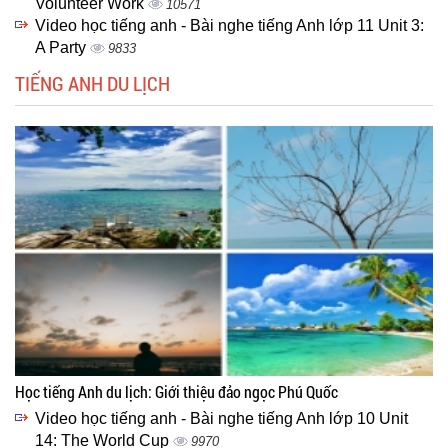
Volunteer Work
10571
Video học tiếng anh - Bài nghe tiếng Anh lớp 11 Unit 3:
A Party
9833
TIẾNG ANH DU LỊCH
Học tiếng Anh du lịch: Giới thiệu đảo ngọc Phú Quốc
Video học tiếng anh - Bài nghe tiếng Anh lớp 10 Unit
14: The World Cup
9970