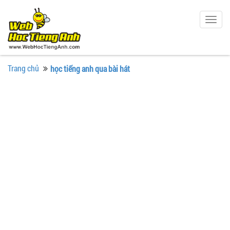
Togg
navig
Trang chủ
học tiếng anh qua bài hát