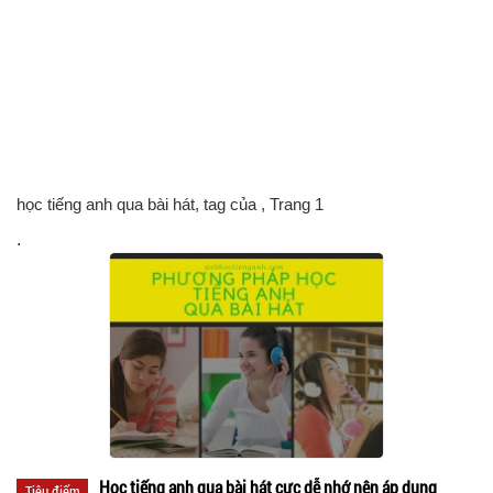
học tiếng anh qua bài hát, tag của
, Trang 1
.
Học tiếng anh qua bài hát cực dễ nhớ nên áp dụng
Tiêu điểm