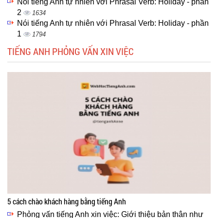
Nói tiếng Anh tự nhiên với Phrasal Verb: Holiday - phần
2
1634
Nói tiếng Anh tự nhiên với Phrasal Verb: Holiday - phần
1
1794
TIẾNG ANH PHỎNG VẤN XIN VIỆC
5 cách chào khách hàng bằng tiếng Anh
Phỏng vấn tiếng Anh xin việc: Giới thiệu bản thân như