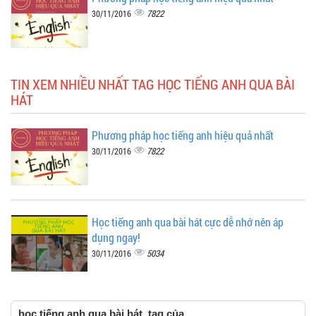
7822
30/11/2016
TIN XEM NHIỀU NHẤT TAG HỌC TIẾNG ANH QUA BÀI
HÁT
Phương pháp học tiếng anh hiệu quả nhất
7822
30/11/2016
Học tiếng anh qua bài hát cực dễ nhớ nên áp
dụng ngay!
5034
30/11/2016
học tiếng anh qua bài hát, tag của ,