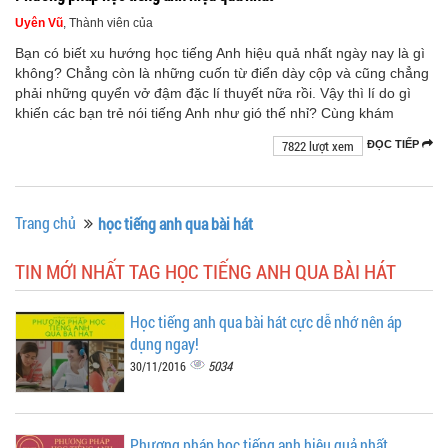
Uyên Vũ
, Thành viên của
Bạn có biết xu hướng học tiếng Anh hiệu quả nhất ngày nay là gì
không? Chẳng còn là những cuốn từ điển dày cộp và cũng chẳng
phải những quyển vở đậm đặc lí thuyết nữa rồi. Vậy thì lí do gì
khiến các bạn trẻ nói tiếng Anh như gió thế nhỉ? Cùng khám
7822 lượt xem
ĐỌC TIẾP
Trang chủ
học tiếng anh qua bài hát
TIN MỚI NHẤT TAG HỌC TIẾNG ANH QUA BÀI HÁT
Học tiếng anh qua bài hát cực dễ nhớ nên áp
dụng ngay!
5034
30/11/2016
Phương pháp học tiếng anh hiệu quả nhất