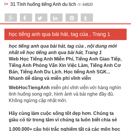
31 Tình huống tiếng Anh du lịch
64820
Share
Share
Tweet
Share
Pin
Tumblr
0
học tiếng anh qua bài hát, tag của , Trang 1
học tiếng anh qua bài hát, tag của , nội dung mới
nhất về học tiếng anh qua bài hát, Trang 1
Web Học Tiếng Anh Miễn Phí, Tiếng Anh Giao Tiếp,
Tiếng Anh Phỏng Vấn Xin Việc Làm, Tiếng Anh Cơ
Bản, Tiếng Anh Du Lịch. Học tiếng Anh SGK...
Nhanh dễ dàng và miễn phí vĩnh viễn
WebHocTiengAnh
miễn phí vĩnh viễn với hàng nghìn
tình huống song ngữ, hình ảnh và bài nghe đầy đủ.
Không ngừng cập nhật mới.
Hãy cùng làm cuộc sống tốt đẹp hơn. Chúng ta
giàu có từ trong tâm vì chúng ta luôn biết chia sẻ
1.000.000+ câu hỏi trắc nghiệm tất cả các môn học