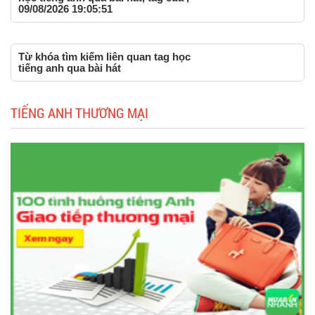
09/08/2026 19:05:51
Từ khóa tìm kiếm liên quan tag học
tiếng anh qua bài hát
TIẾNG ANH THƯƠNG MẠI