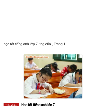
học tốt tiếng anh lớp 7, tag của
, Trang 1
.
Học tốt tiếng anh lớp 7
Tiêu điểm