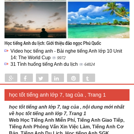
Học tiếng Anh du lịch: Giới thiệu đảo ngọc Phú Quốc
Video học tiếng anh - Bài nghe tiếng Anh lớp 10 Unit
14: The World Cup
9972
31 Tình huống tiếng Anh du lịch
64824
Share
Share
Tweet
Share
Pin
Tumblr
0
học tốt tiếng anh lớp 7, tag của , Trang 1
học tốt tiếng anh lớp 7, tag của , nội dung mới nhất
về học tốt tiếng anh lớp 7, Trang 1
Web Học Tiếng Anh Miễn Phí, Tiếng Anh Giao Tiếp,
Tiếng Anh Phỏng Vấn Xin Việc Làm, Tiếng Anh Cơ
Bản, Tiếng Anh Du Lịch. Học tiếng Anh SGK...