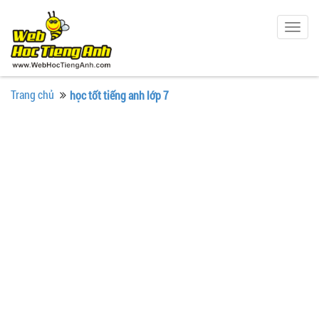
Togg
navig
Trang chủ
học tốt tiếng anh lớp 7