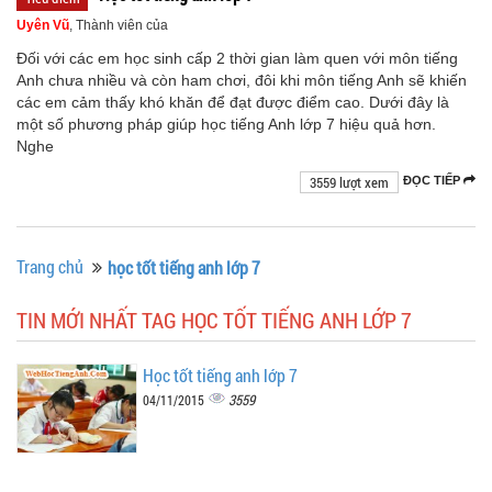
Uyên Vũ
, Thành viên của
Đối với các em học sinh cấp 2 thời gian làm quen với môn tiếng
Anh chưa nhiều và còn ham chơi, đôi khi môn tiếng Anh sẽ khiến
các em cảm thấy khó khăn để đạt được điểm cao. Dưới đây là
một số phương pháp giúp học tiếng Anh lớp 7 hiệu quả hơn.
Nghe
3559 lượt xem
ĐỌC TIẾP
Trang chủ
học tốt tiếng anh lớp 7
TIN MỚI NHẤT TAG HỌC TỐT TIẾNG ANH LỚP 7
Học tốt tiếng anh lớp 7
3559
04/11/2015