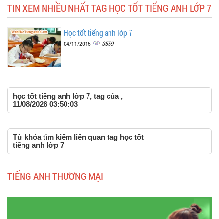
TIN XEM NHIỀU NHẤT TAG HỌC TỐT TIẾNG ANH LỚP 7
Học tốt tiếng anh lớp 7
3559
04/11/2015
học tốt tiếng anh lớp 7, tag của ,
11/08/2026 03:50:03
Từ khóa tìm kiếm liên quan tag học tốt
tiếng anh lớp 7
TIẾNG ANH THƯƠNG MẠI