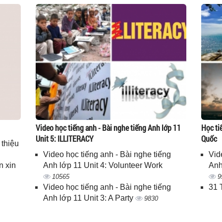
Video học tiếng anh - Bài nghe tiếng Anh lớp 11
Học ti
Unit 5: ILLITERACY
Quốc
 thiệu
Video học tiếng anh - Bài nghe tiếng
Vid
n xin
Anh lớp 11 Unit 4: Volunteer Work
Anh
10565
9
Video học tiếng anh - Bài nghe tiếng
31 
Anh lớp 11 Unit 3: A Party
9830