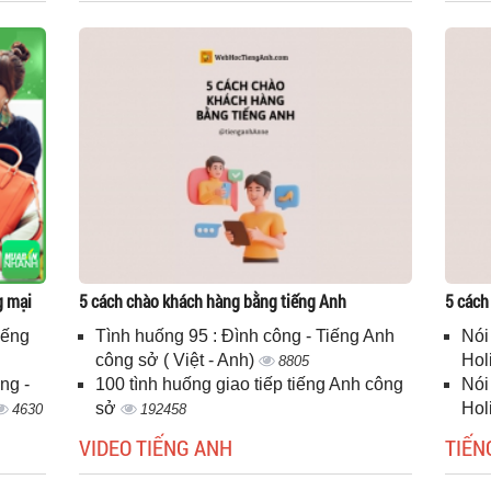
g mại
5 cách chào khách hàng bằng tiếng Anh
5 cách
iếng
Tình huống 95 : Đình công - Tiếng Anh
Nói
công sở ( Việt - Anh)
Hol
8805
ng -
100 tình huống giao tiếp tiếng Anh công
Nói
sở
Hol
4630
192458
VIDEO TIẾNG ANH
TIẾN