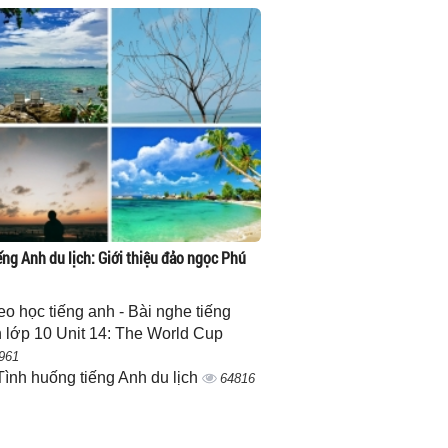
ếng Anh du lịch: Giới thiệu đảo ngọc Phú
eo học tiếng anh - Bài nghe tiếng
 lớp 10 Unit 14: The World Cup
961
Tình huống tiếng Anh du lịch
64816