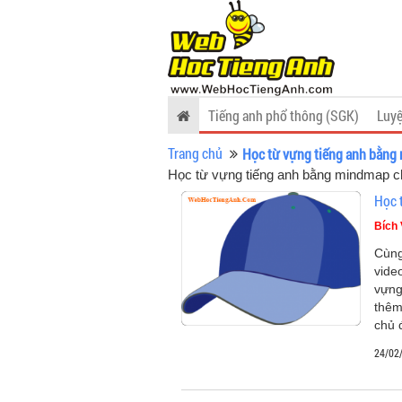
Tiếng anh phổ thông (SGK)
Luyệ
Trang chủ
Học từ vựng tiếng anh bằng
Học từ vựng tiếng anh bằng mindmap ch
Học 
Bích
Cùng
vide
vựng
thêm
chủ 
24/02