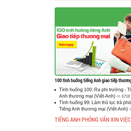
100 tình huống tiếng Anh giao tiếp thươn
Tình huống 100: Ra phi trường - T
Anh thương mại (Việt-Anh)
5718
Tình huống 99: Làm thủ tục trả phò
Tiếng Anh thương mại (Việt-Anh)
TIẾNG ANH PHỎNG VẤN XIN VIỆC