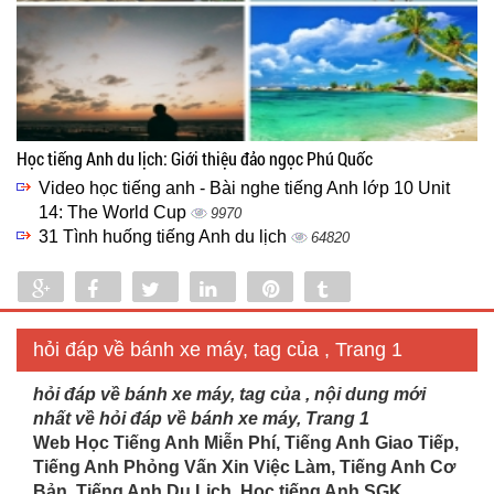
Học tiếng Anh du lịch: Giới thiệu đảo ngọc Phú Quốc
Video học tiếng anh - Bài nghe tiếng Anh lớp 10 Unit
14: The World Cup
9970
31 Tình huống tiếng Anh du lịch
64820
Share
Share
Tweet
Share
Pin
Tumblr
0
hỏi đáp về bánh xe máy, tag của , Trang 1
hỏi đáp về bánh xe máy, tag của , nội dung mới
nhất về hỏi đáp về bánh xe máy, Trang 1
Web Học Tiếng Anh Miễn Phí, Tiếng Anh Giao Tiếp,
Tiếng Anh Phỏng Vấn Xin Việc Làm, Tiếng Anh Cơ
Bản, Tiếng Anh Du Lịch. Học tiếng Anh SGK...