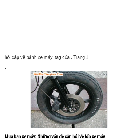
hỏi đáp về bánh xe máy, tag của
, Trang 1
.
Mua bán xe máy: Những vấn đề cần hỏi về lốp xe máy