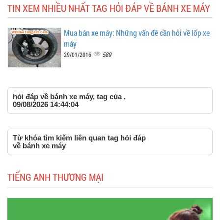
TIN XEM NHIỀU NHẤT TAG HỎI ĐÁP VỀ BÁNH XE MÁY
Mua bán xe máy: Những vấn đề cần hỏi về lốp xe
máy
589
29/01/2016
hỏi đáp về bánh xe máy, tag của ,
09/08/2026 14:44:04
Từ khóa tìm kiếm liên quan tag hỏi đáp
về bánh xe máy
TIẾNG ANH THƯƠNG MẠI