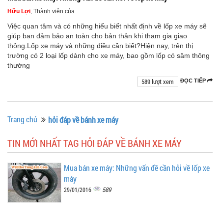
Hữu Lợi
, Thành viên của
Việc quan tâm và có những hiểu biết nhất định về lốp xe máy sẽ
giúp bạn đảm bảo an toàn cho bản thân khi tham gia giao
thông.Lốp xe máy và những điều cần biết?Hiện nay, trên thị
trường có 2 loại lốp dành cho xe máy, bao gồm lốp có săm thông
thường
589 lượt xem
ĐỌC TIẾP
Trang chủ
hỏi đáp về bánh xe máy
TIN MỚI NHẤT TAG HỎI ĐÁP VỀ BÁNH XE MÁY
Mua bán xe máy: Những vấn đề cần hỏi về lốp xe
máy
589
29/01/2016