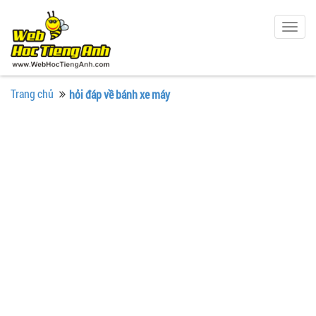
Togg
navig
Trang chủ
hỏi đáp về bánh xe máy