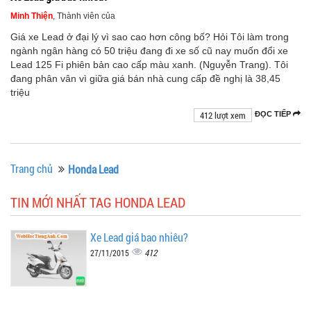
Minh Thiện
, Thành viên của
Giá xe Lead ở đại lý vì sao cao hơn công bố? Hỏi Tôi làm trong
ngành ngân hàng có 50 triệu đang đi xe số cũ nay muốn đổi xe
Lead 125 Fi phiên bản cao cấp màu xanh. (Nguyễn Trang). Tôi
đang phân vân vì giữa giá bán nhà cung cấp đề nghị là 38,45
triệu
412 lượt xem
ĐỌC TIẾP
Trang chủ
Honda Lead
TIN MỚI NHẤT TAG HONDA LEAD
Xe Lead giá bao nhiêu?
412
27/11/2015