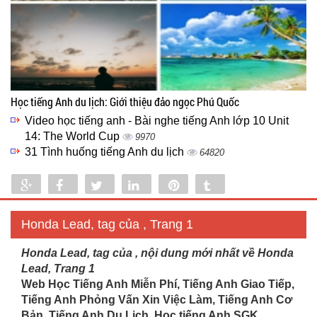
Học tiếng Anh du lịch: Giới thiệu đảo ngọc Phú Quốc
Video học tiếng anh - Bài nghe tiếng Anh lớp 10 Unit
14: The World Cup
9970
31 Tình huống tiếng Anh du lịch
64820
Share
Share
Tweet
Share
Pin
Tumblr
0
Honda Lead, tag của , Trang 1
Honda Lead, tag của , nội dung mới nhất về Honda
Lead, Trang 1
Web Học Tiếng Anh Miễn Phí, Tiếng Anh Giao Tiếp,
Tiếng Anh Phỏng Vấn Xin Việc Làm, Tiếng Anh Cơ
Bản, Tiếng Anh Du Lịch. Học tiếng Anh SGK...