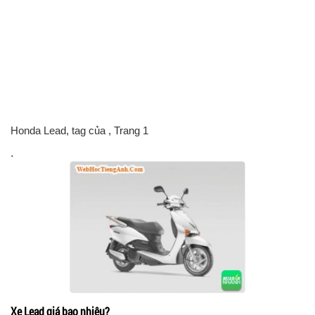
Honda Lead, tag của
, Trang 1
.
Xe Lead giá bao nhiêu?