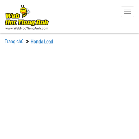
Togg
navig
Trang chủ
Honda Lead