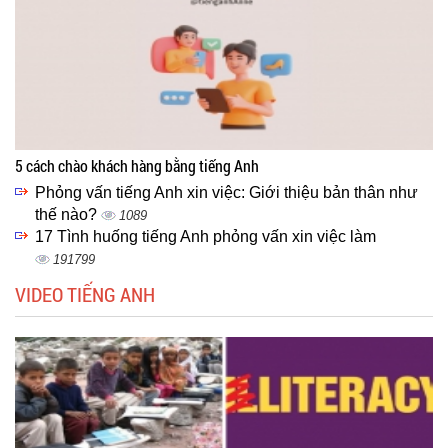
5 cách chào khách hàng bằng tiếng Anh
Phỏng vấn tiếng Anh xin việc: Giới thiệu bản thân như
thế nào?
1089
17 Tình huống tiếng Anh phỏng vấn xin việc làm
191799
VIDEO TIẾNG ANH