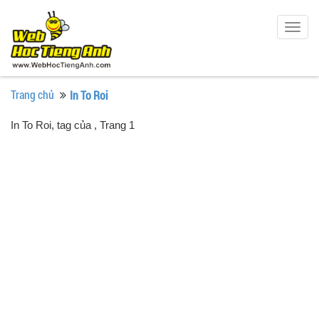
Togg
navig
Trang chủ
In To Roi
In To Roi, tag của
, Trang 1