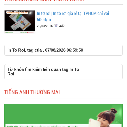
In tờ rơi | In tờ rơi giá rẻ tại TPHCM chỉ với
500đ/tờ
442
29/03/2016
In To Roi, tag của , 07/08/2026 06:59:50
Từ khóa tìm kiếm liên quan tag In To
Roi
TIẾNG ANH THƯƠNG MẠI