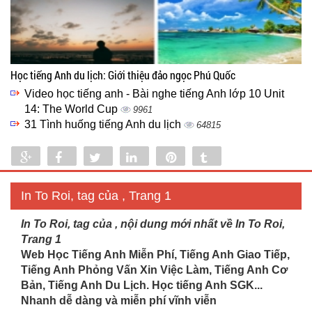
Học tiếng Anh du lịch: Giới thiệu đảo ngọc Phú Quốc
Video học tiếng anh - Bài nghe tiếng Anh lớp 10 Unit
14: The World Cup
9961
31 Tình huống tiếng Anh du lịch
64815
Share
Share
Tweet
Share
Pin
Tumblr
0
In To Roi, tag của , Trang 1
In To Roi, tag của , nội dung mới nhất về In To Roi,
Trang 1
Web Học Tiếng Anh Miễn Phí, Tiếng Anh Giao Tiếp,
Tiếng Anh Phỏng Vấn Xin Việc Làm, Tiếng Anh Cơ
Bản, Tiếng Anh Du Lịch. Học tiếng Anh SGK...
Nhanh dễ dàng và miễn phí vĩnh viễn