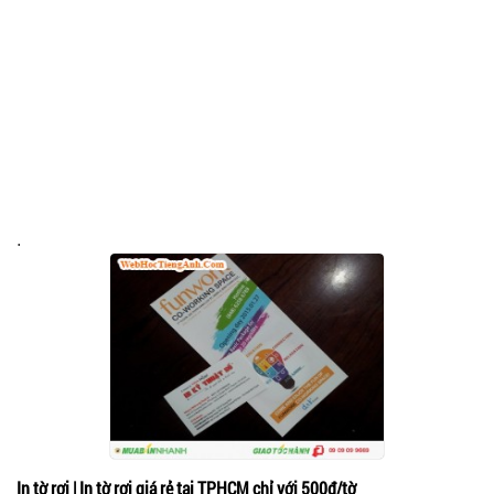
.
In tờ rơi | In tờ rơi giá rẻ tại TPHCM chỉ với 500đ/tờ