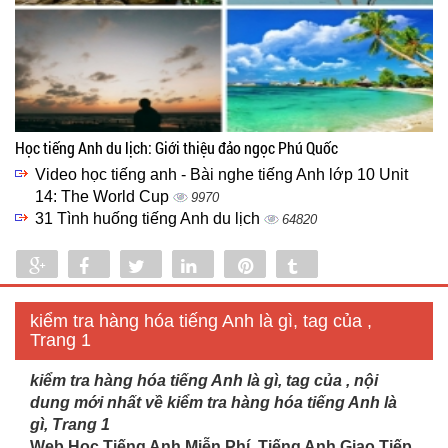
Học tiếng Anh du lịch: Giới thiệu đảo ngọc Phú Quốc
Video học tiếng anh - Bài nghe tiếng Anh lớp 10 Unit
14: The World Cup
9970
31 Tình huống tiếng Anh du lịch
64820
Share
Share
Tweet
Share
Pin
Tumblr
0
kiểm tra hàng hóa tiếng Anh là gì, tag của ,
Trang 1
kiểm tra hàng hóa tiếng Anh là gì, tag của , nội
dung mới nhất về kiểm tra hàng hóa tiếng Anh là
gì, Trang 1
Web Học Tiếng Anh Miễn Phí, Tiếng Anh Giao Tiếp,