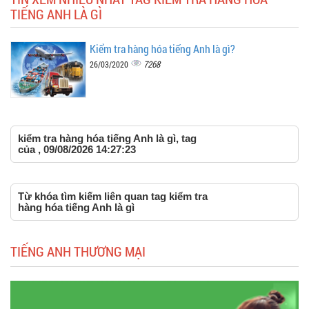
TIẾNG ANH LÀ GÌ
Kiểm tra hàng hóa tiếng Anh là gì?
7268
26/03/2020
kiểm tra hàng hóa tiếng Anh là gì, tag
của , 09/08/2026 14:27:23
Từ khóa tìm kiếm liên quan tag kiểm tra
hàng hóa tiếng Anh là gì
TIẾNG ANH THƯƠNG MẠI