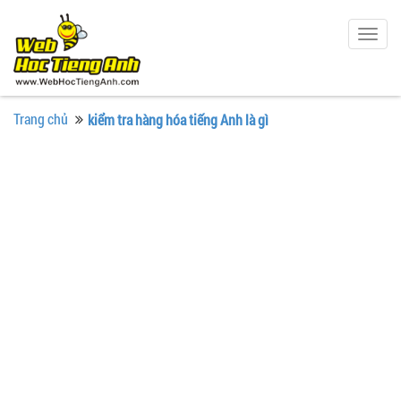
Togg
navig
Trang chủ
kiểm tra hàng hóa tiếng Anh là gì