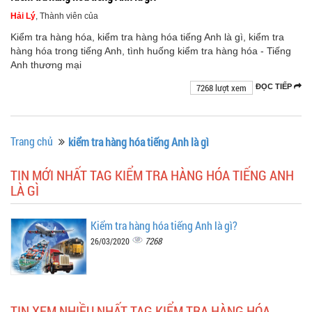
Hải Lý
, Thành viên của
Kiểm tra hàng hóa, kiểm tra hàng hóa tiếng Anh là gì, kiểm tra
hàng hóa trong tiếng Anh, tình huống kiểm tra hàng hóa - Tiếng
Anh thương mại
7268 lượt xem
ĐỌC TIẾP
Trang chủ
kiểm tra hàng hóa tiếng Anh là gì
TIN MỚI NHẤT TAG KIỂM TRA HÀNG HÓA TIẾNG ANH
LÀ GÌ
Kiểm tra hàng hóa tiếng Anh là gì?
7268
26/03/2020
TIN XEM NHIỀU NHẤT TAG KIỂM TRA HÀNG HÓA