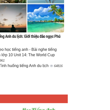
ếng Anh du lịch: Giới thiệu đảo ngọc Phú
eo học tiếng anh - Bài nghe tiếng
 lớp 10 Unit 14: The World Cup
961
Tình huống tiếng Anh du lịch
64816