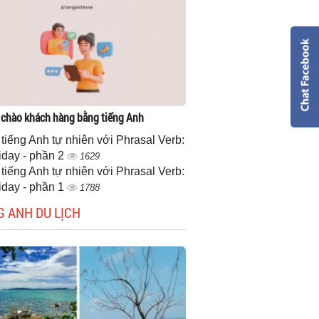
 chào khách hàng bằng tiếng Anh
 tiếng Anh tự nhiên với Phrasal Verb:
iday - phần 2
1629
 tiếng Anh tự nhiên với Phrasal Verb:
iday - phần 1
1788
G ANH DU LỊCH