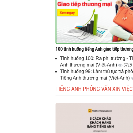
100 tình huống tiếng Anh giao tiếp thươn
Tình huống 100: Ra phi trường - T
Anh thương mại (Việt-Anh)
5718
Tình huống 99: Làm thủ tục trả phò
Tiếng Anh thương mại (Việt-Anh)
TIẾNG ANH PHỎNG VẤN XIN VIỆC