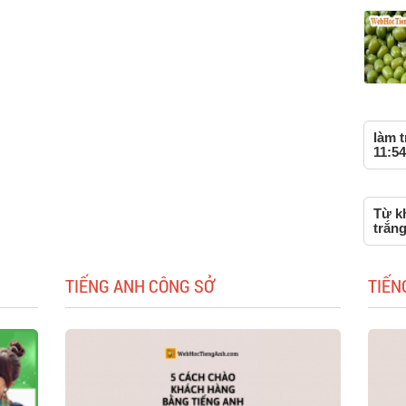
làm t
11:54
Từ kh
trắng
TIẾNG ANH CÔNG SỞ
TIẾN