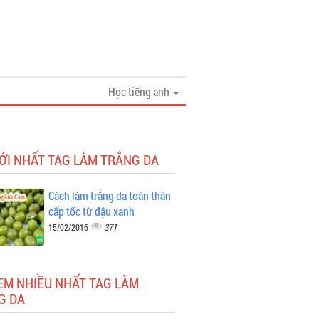
Học tiếng anh
ỚI NHẤT TAG LÀM TRẮNG DA
Cách làm trắng da toàn thân
cấp tốc từ đậu xanh
371
15/02/2016
EM NHIỀU NHẤT TAG LÀM
G DA