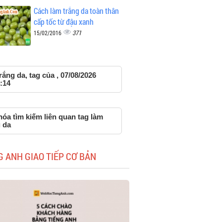
Cách làm trắng da toàn thân
cấp tốc từ đậu xanh
371
15/02/2016
rắng da, tag của , 07/08/2026
:14
óa tìm kiếm liên quan tag làm
 da
G ANH GIAO TIẾP CƠ BẢN