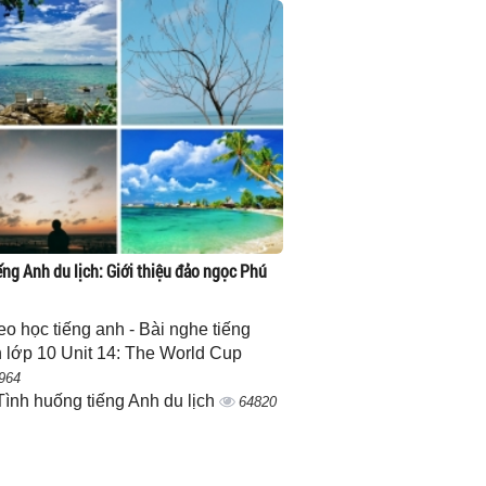
ếng Anh du lịch: Giới thiệu đảo ngọc Phú
eo học tiếng anh - Bài nghe tiếng
 lớp 10 Unit 14: The World Cup
964
Tình huống tiếng Anh du lịch
64820