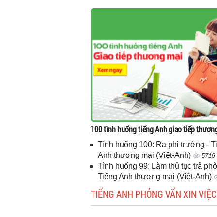
100 tình huống tiếng Anh giao tiếp thươn
Tình huống 100: Ra phi trường - T
Anh thương mại (Việt-Anh)
5718
Tình huống 99: Làm thủ tục trả phò
Tiếng Anh thương mại (Việt-Anh)
TIẾNG ANH PHỎNG VẤN XIN VIỆC