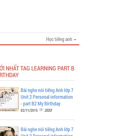
Học tiếng anh
ỚI NHẤT TAG LEARNING PART B
IRTHDAY
Bài nghe nói tiếng Anh lớp 7
Unit 2 Personal information
- part B2 My Birthday
2033
02/11/2015
Bài nghe nói tiếng Anh lớp 7
Unit 2 Personal information