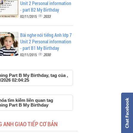
Unit 2 Personal information
- part B2 My Birthday
2033
02/11/2015
Bài nghe nói tiếng Anh lớp 7
Unit 2 Personal information
- part B1 My Birthday
2030
02/11/2015
ing Part B My Birthday, tag của ,
/2026 02:04:25
óa tìm kiếm liên quan tag
ning Part B My Birthday
G ANH GIAO TIẾP CƠ BẢN