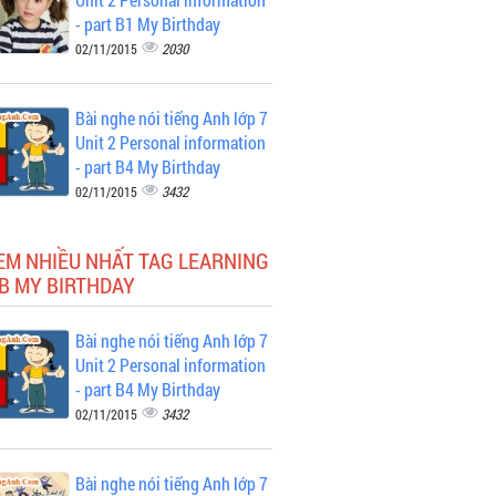
- part B1 My Birthday
2030
02/11/2015
Bài nghe nói tiếng Anh lớp 7
Unit 2 Personal information
- part B4 My Birthday
3432
02/11/2015
EM NHIỀU NHẤT TAG LEARNING
B MY BIRTHDAY
Bài nghe nói tiếng Anh lớp 7
Unit 2 Personal information
- part B4 My Birthday
3432
02/11/2015
Bài nghe nói tiếng Anh lớp 7