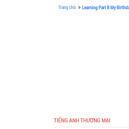
Trang chủ
Learning Part B My Birthd
TIẾNG ANH THƯƠNG MẠI