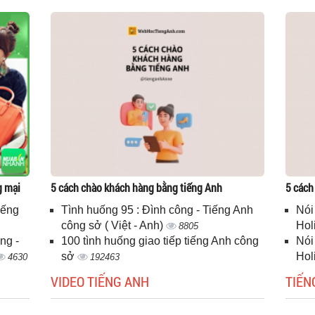
g mại
5 cách chào khách hàng bằng tiếng Anh
5 cách
iếng
Tình huống 95 : Đình công - Tiếng Anh
Nói
công sở ( Việt - Anh)
Hol
8805
ng -
100 tình huống giao tiếp tiếng Anh công
Nói
sở
Hol
4630
192463
VIDEO TIẾNG ANH
TIẾN