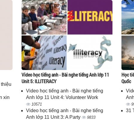
Video học tiếng anh - Bài nghe tiếng Anh lớp 11
Học ti
Unit 5: ILLITERACY
Quốc
 thiệu
Video học tiếng anh - Bài nghe tiếng
Vid
n xin
Anh lớp 11 Unit 4: Volunteer Work
Anh
10571
9
Video học tiếng anh - Bài nghe tiếng
31 
Anh lớp 11 Unit 3: A Party
9833