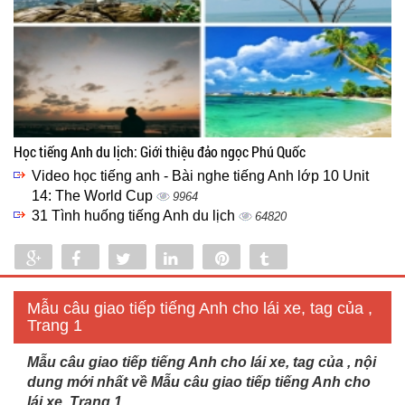
Học tiếng Anh du lịch: Giới thiệu đảo ngọc Phú Quốc
Video học tiếng anh - Bài nghe tiếng Anh lớp 10 Unit
14: The World Cup
9964
31 Tình huống tiếng Anh du lịch
64820
Share
Share
Tweet
Share
Pin
Tumblr
0
Mẫu câu giao tiếp tiếng Anh cho lái xe, tag của ,
Trang 1
Mẫu câu giao tiếp tiếng Anh cho lái xe, tag của , nội
dung mới nhất về Mẫu câu giao tiếp tiếng Anh cho
lái xe, Trang 1