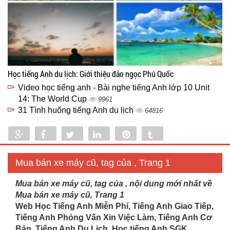
Học tiếng Anh du lịch: Giới thiệu đảo ngọc Phú Quốc
Video học tiếng anh - Bài nghe tiếng Anh lớp 10 Unit
14: The World Cup
9961
31 Tình huống tiếng Anh du lịch
64816
Share
Share
Tweet
Share
Pin
Tumblr
0
Mua bán xe máy cũ, tag của , Trang 1
Mua bán xe máy cũ, tag của , nội dung mới nhất về
Mua bán xe máy cũ, Trang 1
Web Học Tiếng Anh Miễn Phí, Tiếng Anh Giao Tiếp,
Tiếng Anh Phỏng Vấn Xin Việc Làm, Tiếng Anh Cơ
Bản, Tiếng Anh Du Lịch. Học tiếng Anh SGK...