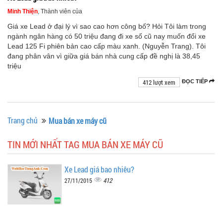
Minh Thiện
, Thành viên của
Giá xe Lead ở đại lý vì sao cao hơn công bố? Hỏi Tôi làm trong
ngành ngân hàng có 50 triệu đang đi xe số cũ nay muốn đổi xe
Lead 125 Fi phiên bản cao cấp màu xanh. (Nguyễn Trang). Tôi
đang phân vân vì giữa giá bán nhà cung cấp đề nghị là 38,45
triệu
412 lượt xem
ĐỌC TIẾP
Trang chủ
Mua bán xe máy cũ
TIN MỚI NHẤT TAG MUA BÁN XE MÁY CŨ
Xe Lead giá bao nhiêu?
412
27/11/2015