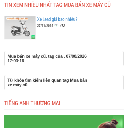
TIN XEM NHIỀU NHẤT TAG MUA BÁN XE MÁY CŨ
Xe Lead giá bao nhiêu?
412
27/11/2015
Mua bán xe máy cũ, tag của , 07/08/2026
17:03:16
Từ khóa tìm kiếm liên quan tag Mua bán
xe máy cũ
TIẾNG ANH THƯƠNG MẠI