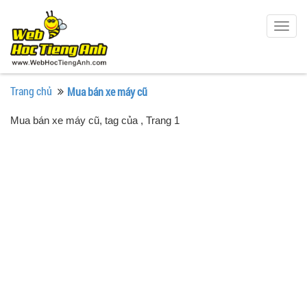
Togg
navig
Trang chủ
Mua bán xe máy cũ
Mua bán xe máy cũ, tag của
, Trang 1