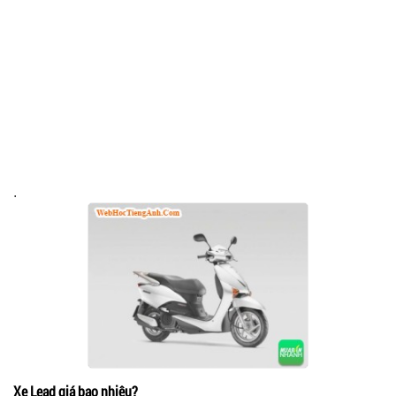
.
Xe Lead giá bao nhiêu?